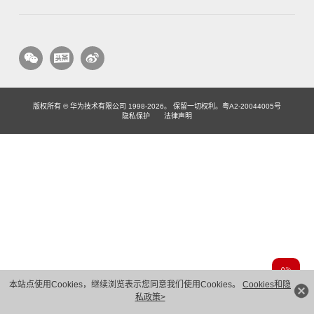
版权所有 © 华为技术有限公司 1998-2026。 保留一切权利。粤A2-20044005号
隐私保护
法律声明
本站点使用Cookies，继续浏览表示您同意我们使用Cookies。
Cookies和隐
私政策>