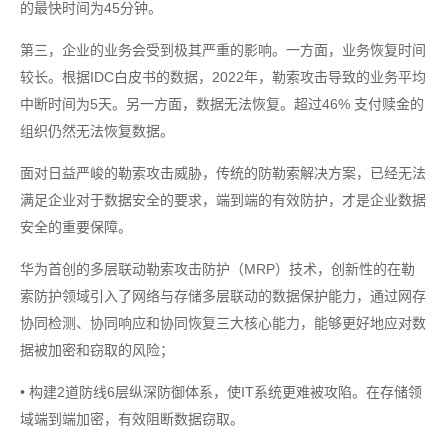
的最快时间为45分钟。
第三，企业的业务会受到极其严重的影响。一方面，业务恢复时间
较长。根据IDC白皮书的数据，2022年，勒索攻击导致的业务平均
中断时间为5天。另一方面，数据无法恢复。超过46% 支付赎金的
组织仍然无法恢复数据。
面对日益严峻的勒索攻击威胁，传统的防勒索解决方案，已经无法
满足企业对于数据安全的要求，端到端的有效防护，才是企业数据
安全的重要保障。
华为首创的多层联动勒索攻击防护（MRP）技术，创新性的在勒
索防护领域引入了网络与存储多层联动的数据保护能力，通过网存
协同检测、协同响应和协同恢复三大核心能力，能够更好地应对数
据被加密和窃取的风险；
• 构建2道防线6层纵深防御体系，使IT系统更难被攻陷。在存储领
域端到端加密，有效阻断数据窃取。