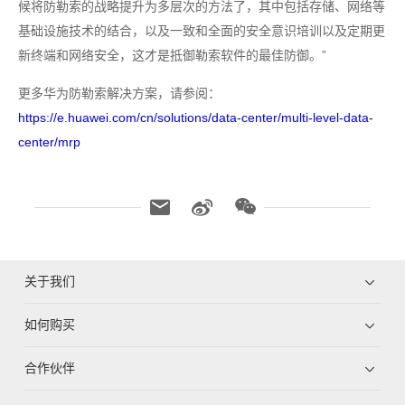
候将防勒索的战略提升为多层次的方法了，其中包括存储、网络等
基础设施技术的结合，以及一致和全面的安全意识培训以及定期更
新终端和网络安全，这才是抵御勒索软件的最佳防御。”
更多华为防勒索解决方案，请参阅：
https://e.huawei.com/cn/solutions/data-center/multi-level-data-
center/mrp
关于我们
如何购买
合作伙伴