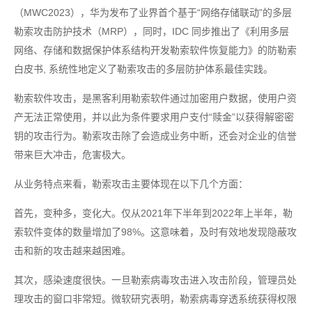
（MWC2023），华为发布了业界首个基于“网络存储联动”的多层
勒索攻击防护技术（MRP），同时，IDC 同步推出了《利用多层
网络、存储和数据保护体系结构开发勒索软件恢复能力》的防勒索
白皮书, 系统性地定义了勒索攻击的多层防护体系最佳实践。
勒索软件攻击，是黑客利用勒索软件通过加密用户数据，使用户资
产无法正常使用，并以此为条件要求用户支付“赎金”以获得解密密
钥的攻击行为。勒索攻击除了会造成业务中断，还会对企业的信誉
带来巨大冲击，危害极大。
从业务特点来看，勒索攻击主要体现在以下几个方面：
首先，变种多，变化大。仅从2021年下半年到2022年上半年，勒
索软件变体的数量增加了98%。这意味着，及时有效地发现隐蔽攻
击和新的攻击越来越困难。
其次，感染速度很快。一旦勒索病毒攻击进入攻击阶段，管理员处
理攻击的窗口非常短。微软研究表明，勒索病毒穿透系统获得权限