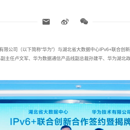
为技术有限公司（以下简称“华为”）与湖北省大数据中心IPv6+联
心副主任卢文军、华为数据通信产品线副总裁孙建平、华为湖北