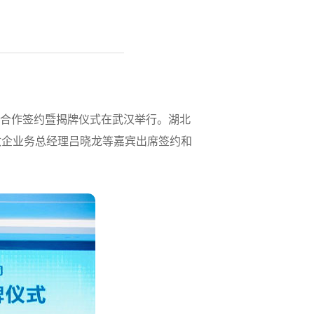
合创新合作签约暨揭牌仪式在武汉举行。湖北
政企业务总经理吕晓龙等嘉宾出席签约和