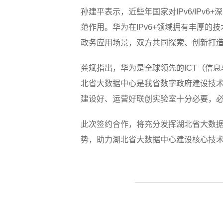
孙建平表示，近些年国家对IPv6/IP
范作用。华为在IPv6+领域拥有丰厚
政务应用场景，双方共同探索、创新打
龚斌指出，华为是全球领先的ICT（信
北省大数据中心是我省数字政府建设技
建设好、运营好联创实验室十分必要，
此次签约合作，将充分发挥湖北省大数
势，助力湖北省大数据中心建设核心技