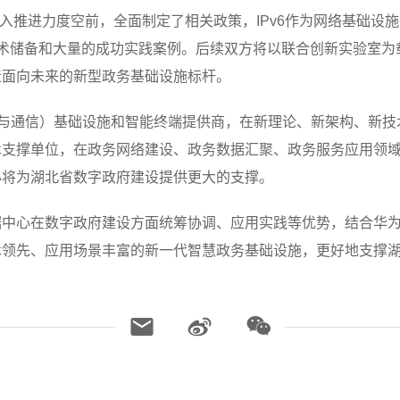
v6+深入推进力度空前，全面制定了相关政策，IPv6作为网络基础
的技术储备和大量的成功实践案例。后续双方将以联合创新实验室
造面向未来的新型政务基础设施标杆。
息与通信）基础设施和智能终端提供商，在新理论、新架构、新
术支撑单位，在政务网络建设、政务数据汇聚、政务服务应用领
必将为湖北省数字政府建设提供更大的支撑。
据中心在数字政府建设方面统筹协调、应用实践等优势，结合华
术领先、应用场景丰富的新一代智慧政务基础设施，更好地支撑