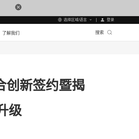
登录
选择区域/语言
搜索
了解我们
联合创新签约暨揭
升级