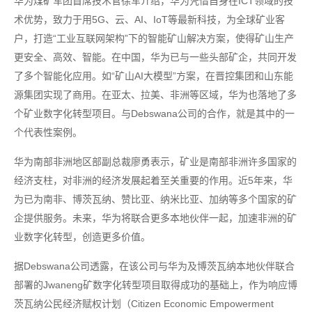
华为煤矿军团首席技术官徐军介绍，华为凭借自身在ICT领域的技
术优势，致力于用5G、云、AI、IoT等最新科技，为全球矿业客
户，打造“工业互联网架构”下的智能矿山解决方案，使得矿山生产
更安全、高效、智能。在中国，华为已与一些头部矿企，共同开发
了多个智能化应用。如“矿山AI大模型”方案，在晋控集团和山东能
源集团实现了商用。在亚太、拉美、非洲等区域，华为也落地了多
个矿业数字化转型项目。与Debswana公司的合作，就是其中的一
个代表性案例。
华为南部非洲地区部副总裁廖勇表示，矿业是南部非洲许多国家的
经济支柱，对非洲的经济发展起着至关重要的作用。近5年来，华
为已为南非、博茨瓦纳、赞比亚、纳米比亚、加纳等多个国家的矿
企提供服务。未来，华为将联合更多本地伙伴一起，加速非洲的矿
业数字化转型，创造更多价值。
据Debswana公司透露，在该公司与华为及博茨瓦纳本地伙伴联合
部署的Jwaneng矿数字化转型项目取得成功的基础上，作为响应博
茨瓦纳公民经济赋权计划（Citizen Economic Empowerment