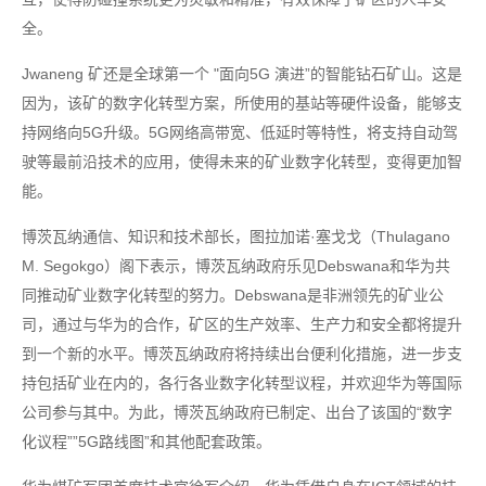
全。
Jwaneng 矿还是全球第一个 "面向5G 演进”的智能钻石矿山。这是
因为，该矿的数字化转型方案，所使用的基站等硬件设备，能够支
持网络向5G升级。5G网络高带宽、低延时等特性，将支持自动驾
驶等最前沿技术的应用，使得未来的矿业数字化转型，变得更加智
能。
博茨瓦纳通信、知识和技术部长，图拉加诺·塞戈戈（Thulagano
M. Segokgo）阁下表示，博茨瓦纳政府乐见Debswana和华为共
同推动矿业数字化转型的努力。Debswana是非洲领先的矿业公
司，通过与华为的合作，矿区的生产效率、生产力和安全都将提升
到一个新的水平。博茨瓦纳政府将持续出台便利化措施，进一步支
持包括矿业在内的，各行各业数字化转型议程，并欢迎华为等国际
公司参与其中。为此，博茨瓦纳政府已制定、出台了该国的“数字
化议程””5G路线图”和其他配套政策。