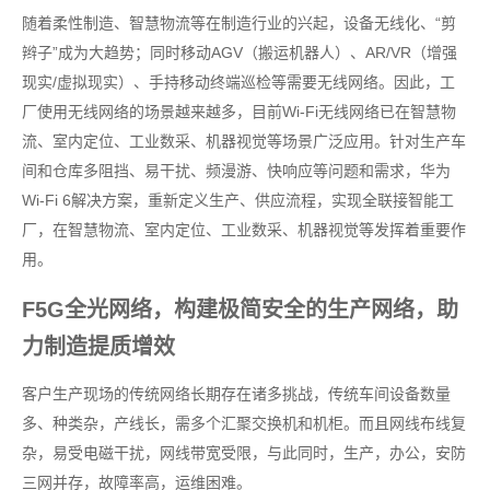
随着柔性制造、智慧物流等在制造行业的兴起，设备无线化、“剪
辫子”成为大趋势；同时移动AGV（搬运机器人）、AR/VR（增强
现实/虚拟现实）、手持移动终端巡检等需要无线网络。因此，工
厂使用无线网络的场景越来越多，目前Wi-Fi无线网络已在智慧物
流、室内定位、工业数采、机器视觉等场景广泛应用。针对生产车
间和仓库多阻挡、易干扰、频漫游、快响应等问题和需求，华为
Wi-Fi 6解决方案，重新定义生产、供应流程，实现全联接智能工
厂，在智慧物流、室内定位、工业数采、机器视觉等发挥着重要作
用。
F5G全光网络，构建极简安全的生产网络，助
力制造提质增效
客户生产现场的传统网络长期存在诸多挑战，传统车间设备数量
多、种类杂，产线长，需多个汇聚交换机和机柜。而且网线布线复
杂，易受电磁干扰，网线带宽受限，与此同时，生产，办公，安防
三网并存，故障率高，运维困难。