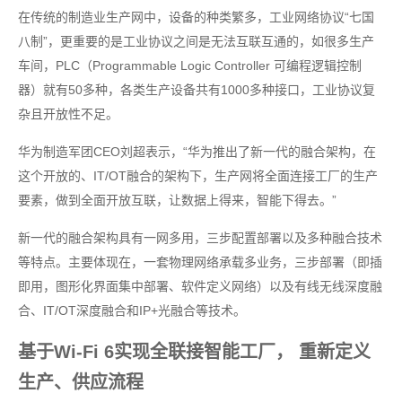
在传统的制造业生产网中，设备的种类繁多，工业网络协议“七国
八制”，更重要的是工业协议之间是无法互联互通的，如很多生产
车间，PLC（Programmable Logic Controller 可编程逻辑控制
器）就有50多种，各类生产设备共有1000多种接口，工业协议复
杂且开放性不足。
华为制造军团CEO刘超表示，“华为推出了新一代的融合架构，在
这个开放的、IT/OT融合的架构下，生产网将全面连接工厂的生产
要素，做到全面开放互联，让数据上得来，智能下得去。”
新一代的融合架构具有一网多用，三步配置部署以及多种融合技术
等特点。主要体现在，一套物理网络承载多业务，三步部署（即插
即用，图形化界面集中部署、软件定义网络）以及有线无线深度融
合、IT/OT深度融合和IP+光融合等技术。
基于Wi-Fi 6实现全联接智能工厂， 重新定义
生产、供应流程