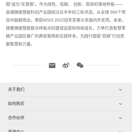
图”成为“实景图”。作为绿色、低碳、 创新、高效的落地样板——
盐城微碳慧能科创产业园经过近半年的三轮评选，从全球 966个项
目中脱颖而出，荣获WSIS 2022冠军奖等众多国内外奖项。未来，
随着微碳慧能联合样板点的建成运营和持续成长，力争打造智慧零
碳产业园区推广的典型案例和实践样本，为践行国家“双碳”行动贡
献智慧和力量。
关于我们
如何购买
合作伙伴
资源中心