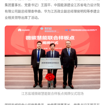
集团董事长、党委书记）王国平、中国能源建设江苏省电力设计院
有限公司副总经理查申森、华为江苏政企副总经理侯明阳等参建企
业相关领导出席了活动。
江苏盐城微碳慧能联合样板点揭牌仪式现场