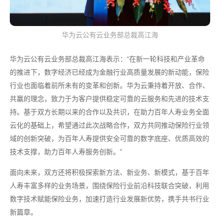
华为云公有云业务部总裁高江海
华为云公有云业务部总裁高江海表示：“在新一轮科技和产业革命
的推进下，数字经济已经成为金融行业高质量发展的新动能，保险
行业也面临着前所未有的变革和创新。华为云秉持着开放、合作、
共赢的理念，致力于为客户提供稳定可靠的云服务和先进的技术支
持。基于双方长期以来的合作以及共识，在助力百年人寿业务全面
云化的基础上，希望通过此次战略合作，双方共同推动保险行业领
域的创新突破，为百年人寿提供安全可靠的数字底座、优质高效的
技术支撑，助力百年人寿服务创新。”
面向未来，双方还将积极探索新方法、新业务、新模式，基于百年
人寿丰富多样的业务场景，围绕保险行业前沿科技联合突破，利用
数字技术赋能保险业务，加速打造行业发展新优势，携手共书行业
新篇章。