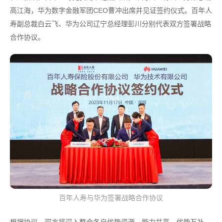
高江海，华为数字金融军团CEO曹冲出席并见证签约仪式。百年人
寿副总裁白云飞、华为公司辽宁总经理彭川分别代表双方签署战略
合作协议。
百年人寿与华为签署战略合作协议