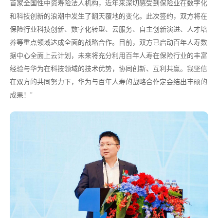
首家全国性中资寿险法人机构，近年来深切感受到保险业在数字化
和科技创新的浪潮中发生了翻天覆地的变化。此次签约，双方将在
保险行业科技创新、数字化转型、云服务、自主创新演进、人才培
养等重点领域达成全面的战略合作。目前，双方已启动百年人寿数
据中心全面上云计划，未来将充分利用百年人寿在保险行业的丰富
经验与华为在科技领域的技术优势，协同创新、互利共赢。我坚信
在双方的共同努力下，华为与百年人寿的战略合作定会结出丰硕的
成果！”