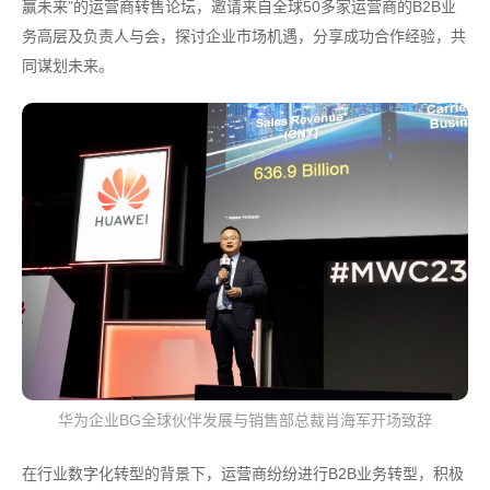
赢未来”的运营商转售论坛，邀请来自全球50多家运营商的B2B业
务高层及负责人与会，探讨企业市场机遇，分享成功合作经验，共
同谋划未来。
华为企业BG全球伙伴发展与销售部总裁肖海军开场致辞
在行业数字化转型的背景下，运营商纷纷进行B2B业务转型，积极