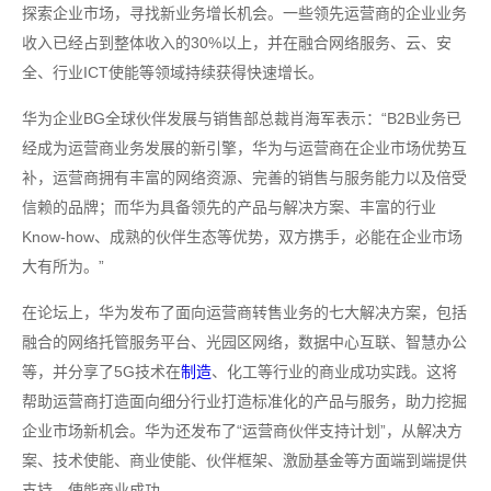
探索企业市场，寻找新业务增长机会。一些领先运营商的企业业务
收入已经占到整体收入的30%以上，并在融合网络服务、云、安
全、行业ICT使能等领域持续获得快速增长。
华为企业BG全球伙伴发展与销售部总裁肖海军表示：“B2B业务已
经成为运营商业务发展的新引擎，华为与运营商在企业市场优势互
补，运营商拥有丰富的网络资源、完善的销售与服务能力以及倍受
信赖的品牌；而华为具备领先的产品与解决方案、丰富的行业
Know-how、成熟的伙伴生态等优势，双方携手，必能在企业市场
大有所为。”
在论坛上，华为发布了面向运营商转售业务的七大解决方案，包括
融合的网络托管服务平台、光园区网络，数据中心互联、智慧办公
等，并分享了5G技术在
制造
、化工等行业的商业成功实践。这将
帮助运营商打造面向细分行业打造标准化的产品与服务，助力挖掘
企业市场新机会。华为还发布了“运营商伙伴支持计划”，从解决方
案、技术使能、商业使能、伙伴框架、激励基金等方面端到端提供
支持，使能商业成功。