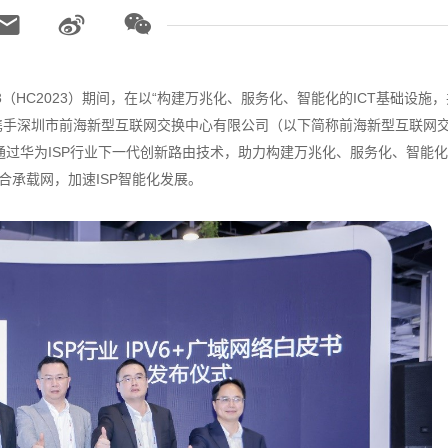
023（HC2023）期间，在以“构建万兆化、服务化、智能化的ICT基础设施
为携手深圳市前海新型互联网交换中心有限公司（以下简称前海新型互联网
书，通过华为ISP行业下一代创新路由技术，助力构建万兆化、服务化、智能
合承载网，加速ISP智能化发展。