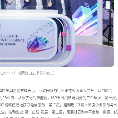
行业IPv6+广域网络白皮书发布仪式
决方案销售部副总裁李颖表示，互联网服务行业正在经历重大变革：从F5G到
从2C到2B业务，从数字化到智能化。ISP发展战略可划分为三个层次：第一层
用户能够便捷地获取电信服务；第二层，是利用ICT技术增强企业服务与公
全，推动企业“第二曲线”发展；第三层，是通过云和AI平台统一数据、统