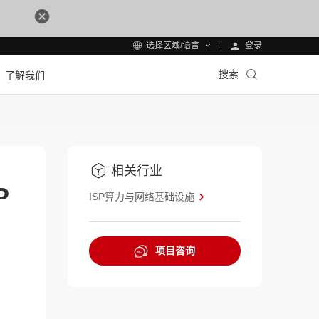
登录
选择区域/语言
搜索
了解我们
相关行业
P
ISP算力与网络基础设施
项目咨询