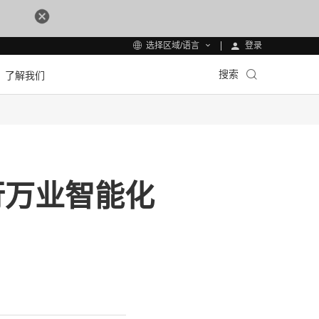
登录
选择区域/语言
搜索
了解我们
行万业智能化