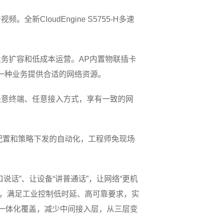
频。全新CloudEngine S5755-H多速
务扩容和低成本运营。AP内置物联插卡
每一种业务提供合适的网络资源。
任意终端、任意接入方式，享有一致的网
配置和策略下发的自动化，工程师免现场
话”、让设备“讲普通话”，让网络“更机
创新技术，满足工业控制低时延、高可靠要求，实
的一体化覆盖，减少中间接入层，从三层变