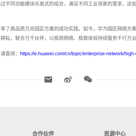
过不同功能模块乐高式的组合，满足不同工业场景的需求，这些
享了高品质万兆园区方案的成功实践。如今，华为园区网络方案
业耕耘，联合万千伙伴，以极简网络、极致体验持续服务千行万
，请查阅：
https://e.huawei.com/cn/topic/enterprise-network/hig
合作伙伴
资源中心