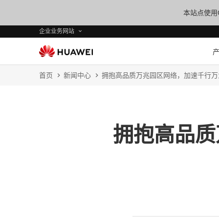
本站点使用C
企业业务网站
首页
新闻中心
拥抱高品质万兆园区网络，加速千行万
拥抱高品质