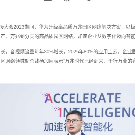
华为全联接大会2023期间，华为升级高品质万兆园区网络解决方案，
生产、万兆到分支的高品质园区网络，加速企业从数字化迈向智
长，音视频流量每年30%增长，2025年80%的应用上云，企
区网络领域副总裁杨加园表示“万兆时代已经到来，千行万业的