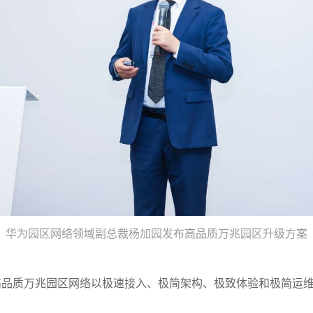
华为园区网络领域副总裁杨加园发布高品质万兆园区升级方案
高品质万兆园区网络以极速接入、极简架构、极致体验和极简运