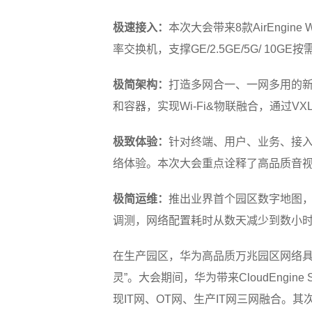
极速接入：
本次大会带来8款AirEngine 
率交换机，支撑GE/2.5GE/5G/ 1
极简架构：
打造多网合一、一网多用的新
和容器，实现Wi-Fi&物联融合，通过
极致体验：
针对终端、用户、业务、接
络体验。本次大会重点诠释了高品质音
极简运维：
推出业界首个园区数字地图，
调测，网络配置耗时从数天减少到数小
在生产园区，华为高品质万兆园区网络具
灵”。大会期间，华为带来CloudEngi
现IT网、OT网、生产IT网三网融合。