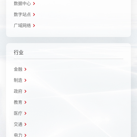
数据中心
数字站点
广域网络
行业
金融
制造
政府
教育
医疗
交通
电力