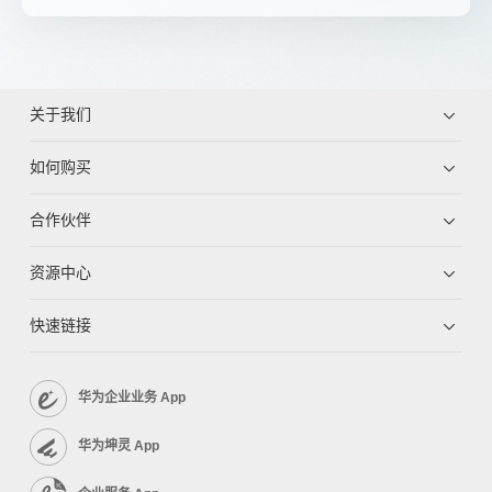
关于我们
如何购买
合作伙伴
资源中心
快速链接
华为企业业务 App
华为坤灵 App