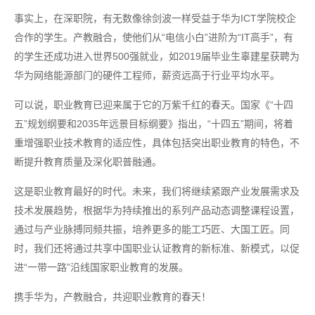
事实上，在深职院，有无数像徐剑波一样受益于华为ICT学院校企
合作的学生。产教融合，使他们从“电信小白”进阶为“IT高手”，有
的学生还成功进入世界500强就业，如2019届毕业生辜建星获聘为
华为网络能源部门的硬件工程师，薪资远高于行业平均水平。
可以说，职业教育已迎来属于它的万紫千红的春天。国家《“十四
五”规划纲要和2035年远景目标纲要》指出，“十四五”期间，将着
重增强职业技术教育的适应性，具体包括突出职业教育的特色，不
断提升教育质量及深化职普融通。
这是职业教育最好的时代。未来，我们将继续紧跟产业发展需求及
技术发展趋势，根据华为持续推出的系列产品动态调整课程设置，
通过与产业脉搏同频共振，培养更多的能工巧匠、大国工匠。同
时，我们还将通过共享中国职业认证教育的新标准、新模式，以促
进“一带一路”沿线国家职业教育的发展。
携手华为，产教融合，共迎职业教育的春天！