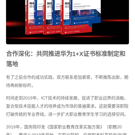
合作深化：共同推进华为1+X证书标准制定和
落地
有了之前合作的成功实践，双方联系愈加紧密，不断推陈出新，期
待再树新标杆。
时间走到2019年，ICT技术的持续发展，促进了职业边界的消融，
复合型技术技能人才的培养成为市场的普遍需求。这就需要深职院
打破传统的专业界线，进一步扩大职业教育学生学习的选择空间。
2019年，国务院印发《国家职业教育改革实施方案》（职教20