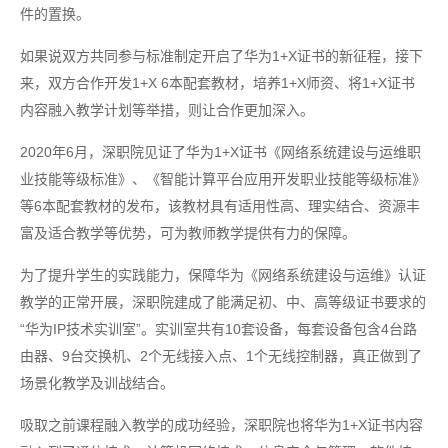
件的置换。
如果说双方共同参与标准制定开启了华为1+X证书的新征程，接下
来，双方合作开发1+X 6本配套教材，培养1+X师资、将1+X证书
内容融入教学计划等举措，则让合作更加深入。
2020年6月，深职院见证了华为1+X证书《网络系统建设与运维职
业技能等级标准》、《智能计算平台应用开发职业技能等级标准》
等6本配套教材的发布，该教材具有适用性高、理实结合、资源丰
富及适合教学等优势，可为教师教学提供有力的保障。
为了提升学生的实践能力，保障华为《网络系统建设与运维》认证
教学的正常开展，深职院建成了能满足初、中、高等级证书要求的
“华为IP技术实训室”。实训室共有10套设备，每套设备包含4台路
由器、9台交换机、2个无线接入点、1个无线控制器，真正做到了
场景化教学及训战结合。
吸取之前课程融入教学的成功经验，深职院也将华为1+X证书内容