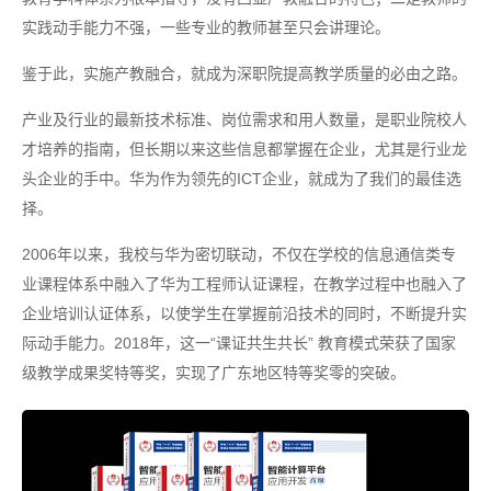
实践动手能力不强，一些专业的教师甚至只会讲理论。
鉴于此，实施产教融合，就成为深职院提高教学质量的必由之路。
产业及行业的最新技术标准、岗位需求和用人数量，是职业院校人
才培养的指南，但长期以来这些信息都掌握在企业，尤其是行业龙
头企业的手中。华为作为领先的ICT企业，就成为了我们的最佳选
择。
2006年以来，我校与华为密切联动，不仅在学校的信息通信类专
业课程体系中融入了华为工程师认证课程，在教学过程中也融入了
企业培训认证体系，以使学生在掌握前沿技术的同时，不断提升实
际动手能力。2018年，这一“课证共生共长” 教育模式荣获了国家
级教学成果奖特等奖，实现了广东地区特等奖零的突破。