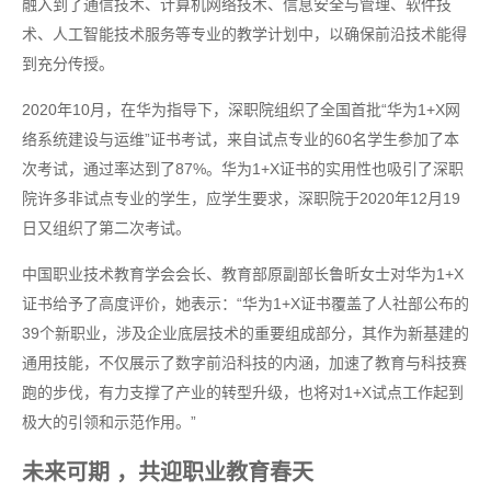
融入到了通信技术、计算机网络技术、信息安全与管理、软件技
术、人工智能技术服务等专业的教学计划中，以确保前沿技术能得
到充分传授。
2020年10月，在华为指导下，深职院组织了全国首批“华为1+X网
络系统建设与运维”证书考试，来自试点专业的60名学生参加了本
次考试，通过率达到了87%。华为1+X证书的实用性也吸引了深职
院许多非试点专业的学生，应学生要求，深职院于2020年12月19
日又组织了第二次考试。
中国职业技术教育学会会长、教育部原副部长鲁昕女士对华为1+X
证书给予了高度评价，她表示：“华为1+X证书覆盖了人社部公布的
39个新职业，涉及企业底层技术的重要组成部分，其作为新基建的
通用技能，不仅展示了数字前沿科技的内涵，加速了教育与科技赛
跑的步伐，有力支撑了产业的转型升级，也将对1+X试点工作起到
极大的引领和示范作用。”
未来可期 ，共迎职业教育春天