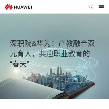
深职院&华为：产教融合双
元育人，共迎职业教育的
“春天”