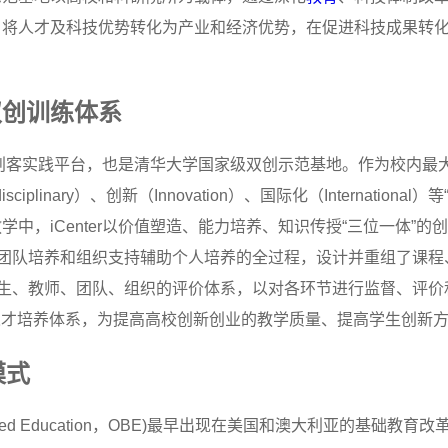
，将人才及科技优势转化为产业和经济优势，在促进科技成果转
双创训练体系
学科创客实践平台，也是清华大学国家级双创示范基地。作为校内最大的
isciplinary）、创新（Innovation）、国际化（Internati
中，iCenter以价值塑造、能力培养、知识传授“三位一体”
以团队培养和组织支持辅助个人培养的全过程，设计并重组了课
学生、教师、团队、组织的评价体系，以对各环节进行监督、评
创业人才培养体系，为提高高校创新创业的教学质量、提高学生创新
模式
ased Education，OBE)最早出现在美国和澳大利亚的基础