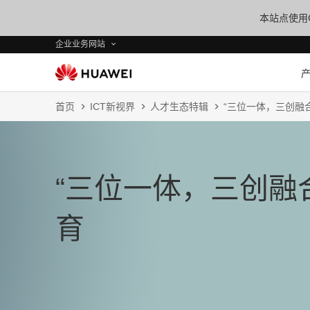
本站点使用C
企业业务网站
首页
ICT新视界
人才生态特辑
“三位一体，三创融
“三位一体，三创融
育