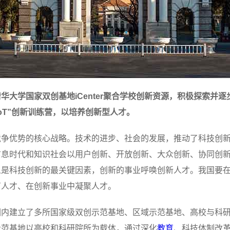
大学国家双创基地iCenter聚合学校创新资源，积极探索并逐
oT”创新训练营，以培养创新型人才。
竞争优势的核心战略。技术的进步、社会的发展，推动了科技创
信息时代和知识社会以用户创新、开放创新、大众创新、协同创
人是科技创新的最关键因素，创新的事业呼唤创新人才。我国要
育人才、在创新事业中凝聚人才。
围内建立了多所国家级双创示范基地、区域示范基地、高校与科
示范基地以高校和科研院所为载体，通过深化
教育
、科技体制改