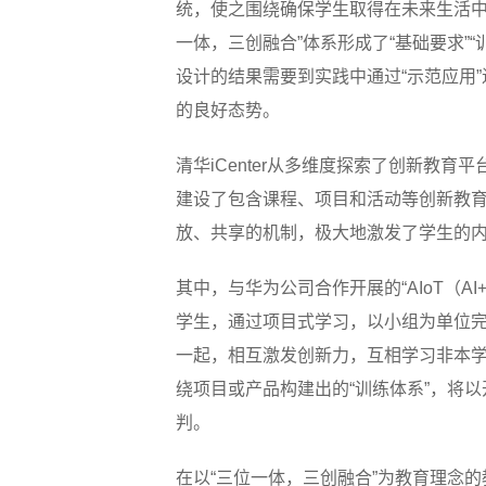
统，使之围绕确保学生取得在未来生活中
一体，三创融合”体系形成了“基础要求”“
设计的结果需要到实践中通过“示范应用”
的良好态势。
清华iCenter从多维度探索了创新
建设了包含课程、项目和活动等创新教
放、共享的机制，极大地激发了学生的
其中，与华为公司合作开展的“AIoT（
学生，通过项目式学习，以小组为单位
一起，相互激发创新力，互相学习非本
绕项目或产品构建出的“训练体系”，将
判。
在以“三位一体，三创融合”为教育理念的