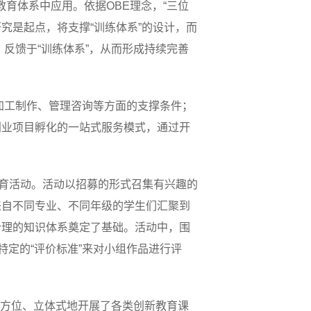
育体系中应用。依据OBE理念，“三位
的研究是起点，将支撑“训练体系”的设计，而
，反馈于“训练体系”，从而形成持续完善
、加工制作、管理咨询等方面的支撑条件；
创业项目孵化的一站式服务模式，通过开
新教育活动。活动以招募的形式召集有兴趣的
来自不同专业、不同年级的学生们汇聚到
合理的知识体系奠定了基础。活动中，围
特定的“评价标准”来对小组作品进行评
，多方位、立体式地开展了各类创新教育课