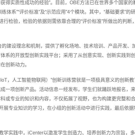
获得实质性成功的经验”。目前，OBE方法已在世界多个国家的教
训练体系”“评价标准”及“示范应用”4个模块。其中，“基础要求”
进行检验，检验的依据则需依靠合理的“评价标准”所做出的判断
教育平台的建设理念和机制，提供了孵化场地、技术培训、产品开发
育体系的开放型创新实践平台；采用了从创意实现、创新实践到
内在创新动力。
AI+IoT，人工智能物联网）”创新训练营就是一项极具意义的创
完成一项创新产品。活动信息一经发布，学生们就踊跃地报名，
学科或专业的知识和内容，不仅拓展了视野，也为构建更完整和
以开展专业知识的学习，在小组的创新活动中进行实践，最后依据
教学实践中，iCenter以激发学生创造力、培养创新力为宗旨