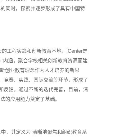
化的同时，探索并逐步形成了具有中国特
工程实践和创新教育基地，iCenter是
onal）等“i”内涵，聚合学校相关创新教育资源而建
的创新创业教育理念作为人才培养的新思
程、竞赛、实践、国际交流等环节，形成了
价和反馈。通过不断的迭代完善，目前，清
方法的应用能力奠定了基础。
教育改革中，其定义为“清晰地聚焦和组织教育系