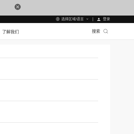
登录
选择区域/语言
搜索
格获取
了解我们