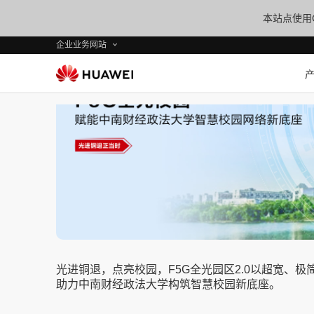
本站点使用C
企业业务网站
光进铜退，点亮校园，F5G全光园区2.0以超宽、
助力中南财经政法大学构筑智慧校园新底座。