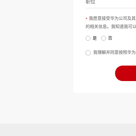
职位
我愿意接受华为公司及其
*
的相关信息。我知道我可
是
否
我理解并同意按照华为