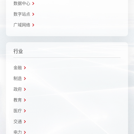
数据中心
数字站点
广域网络
行业
金融
制造
政府
教育
医疗
交通
电力