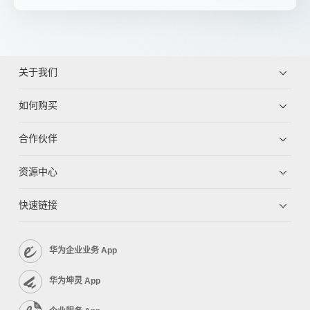
关于我们
如何购买
合作伙伴
资源中心
快速链接
华为企业业务 App
华为坤灵 App