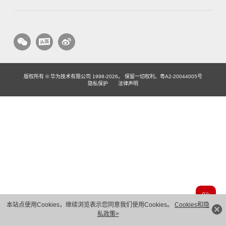
版权所有 © 华为技术有限公司 1998-2026。 保留一切权利。粤A2-20044005号
隐私保护
法律声明
本站点使用Cookies，继续浏览表示您同意我们使用Cookies。
Cookies和隐
私政策>