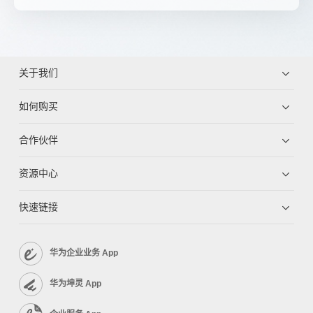
关于我们
如何购买
合作伙伴
资源中心
快速链接
华为企业业务 App
华为坤灵 App