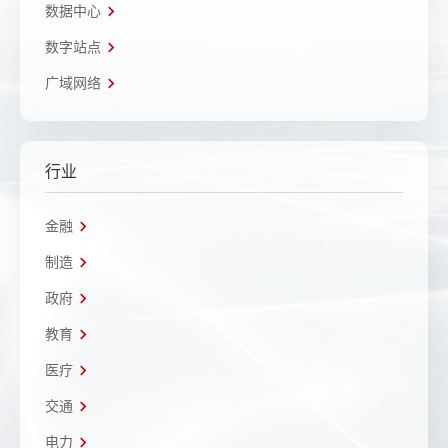
数据中心
数字站点
广域网络
行业
金融
制造
政府
教育
医疗
交通
电力