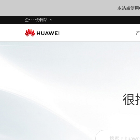
本站点使用C
企业业务网站
很