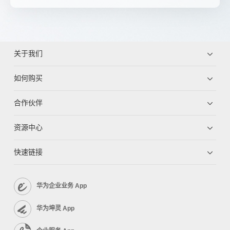
关于我们
如何购买
合作伙伴
资源中心
快速链接
华为企业业务 App
华为坤灵 App