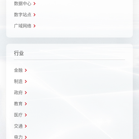
数据中心
数字站点
广域网络
行业
金融
制造
政府
教育
医疗
交通
电力