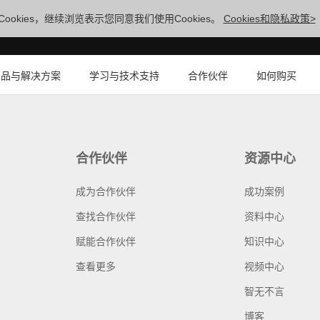
ookies，继续浏览表示您同意我们使用Cookies。
Cookies和隐私政策>
产品与解决方案
学习与技术支持
合作伙伴
如何购买
合作伙伴
资源中心
成为合作伙伴
成功案例
查找合作伙伴
资料中心
赋能合作伙伴
知识中心
查看更多
视频中心
智无不言
博客