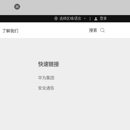
登录
选择区域/语言
搜索
了解我们
快速链接
华为集团
安全通告