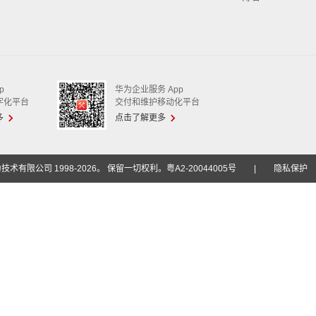
p
华为企业服务 App
字化平台
交付和维护移动化平台
多
点击了解更多
技术有限公司 1998-2026。 保留一切权利。粤A2-20044005号
|
隐私保护