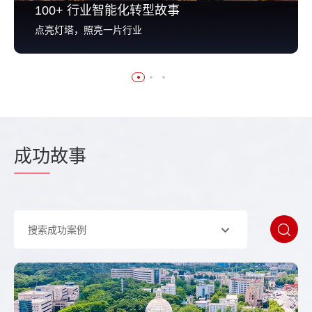
100+ 行业智能化转型故事
点亮灯塔，照亮一片行业
成功
故事
搜索成功案例