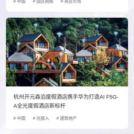
# 中国
# 园区网络
# 商业市场
杭州开元森泊度假酒店携手华为打造AI F5G-
A全光度假酒店新标杆
# 中国
# 光接入
# 建筑地产