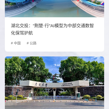
湖北交投："荆楚·行"AI模型为中部交通数智
化保驾护航
# 中国
# 公路