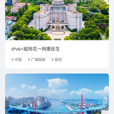
IPv6+赋雨花一网惠民生
# 中国
# 广域网络
# 政府