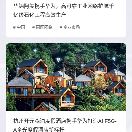
华锦阿美携手华为，高可靠工业网络护航千
亿级石化工程高效生产
# 中国
# 园区网络
# 商业市场
杭州开元森泊度假酒店携手华为打造AI F5G-
A全光度假酒店新标杆