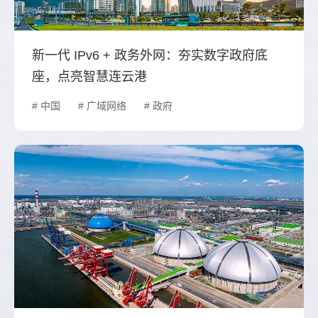
新一代 IPv6 + 政务外网：夯实数字政府底
座，点亮智慧连云港
# 中国
# 广域网络
# 政府