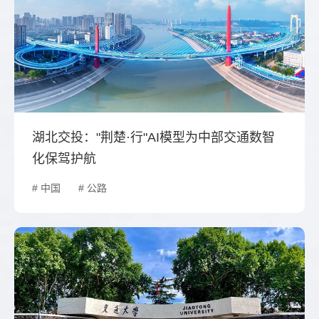
湖北交投："荆楚·行"AI模型为中部交通数智
化保驾护航
# 中国
# 公路