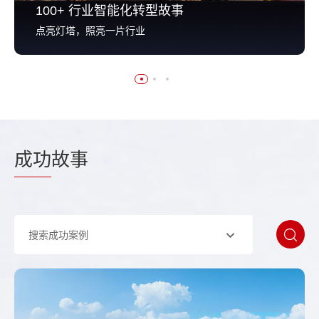
100+ 行业智能化转型故事
点亮灯塔，照亮一片行业
成功
故事
搜索成功案例