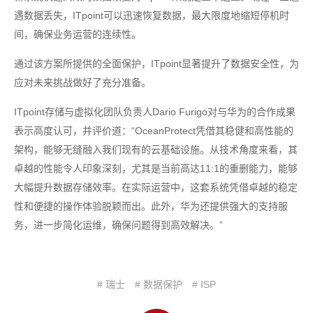
遇数据丢失，ITpoint可以迅速恢复数据，最大限度地缩短停机时
间，确保业务运营的连续性。
通过该方案所提供的全面保护，ITpoint显著提升了数据安全性，为
应对未来挑战做好了充分准备。
ITpoint存储与虚拟化团队负责人Dario Furigo对与华为的合作成果
表示高度认可，并评价道：“OceanProtect凭借其稳健和高性能的
架构，能够无缝融入我们现有的云基础设施。从技术角度来看，其
卓越的性能令人印象深刻，尤其是当前高达11:1的重删能力，能够
大幅提升数据存储效率。在实际运营中，这套系统凭借卓越的稳定
性和便捷的操作体验脱颖而出。此外，华为还提供强大的支持服
务，进一步简化运维，确保问题得到高效解决。”
# 瑞士
# 数据保护
# ISP