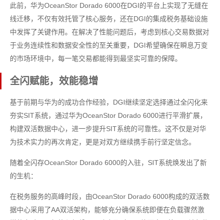
此前，华为OceanStor Dorado 6000在DGI的平台上实现了无缝在
线迁移，不仅有效托管了核心服务，还在DGI的集成税务基础设施
中发挥了关键作用。在解决了性能问题后，考虑到核心交易数据对
于业务连续性和数据安全性的至关重要，DGI希望确保在瞬息万变
的市场环境中，每一笔交易都能得到最坚实可靠的保障。
全闪赋能，效能稳增
基于前期与华为的成功合作经验，DGI继续坚定选择通过全闪化来
夯实SIT系统，通过华为OceanStor Dorado 6000进行平滑扩展，
构建双活数据中心，进一步提升SIT系统的可靠性。这不仅是对华
为技术实力的再次肯定，更是对双方继续携手前行坚定信念。
随着全闪存OceanStor Dorado 6000的入驻，SIT系统焕发出了新
的生机：
在税务服务的高峰时段，由OceanStor Dorado 6000构成的双活数
据中心采用了AA双活架构，能够充分确保系统即便在负载骤然激