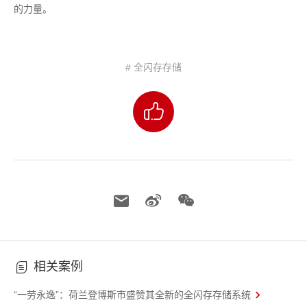
的力量。
# 全闪存存储
相关案例
“一劳永逸”：荷兰登博斯市盛赞其全新的全闪存存储系统