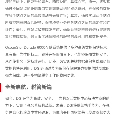
增的考验下，仍能坚如磐石、响应及时。具体而言，第一，该架构
通过不同站点的逻辑端口实现前端网络的双活访问，确保税务数据
在多个站点之间的高效流动与无缝连接；其次，通过实现两个站点
所有控制器的双活服务，保障税务业务在各站点之间的稳定性和连
续性；最后，在站点级故障发生时，确保系统能够快速进行灾难恢
复和故障接管，最大限度地保障税务服务的高可用性和数据安全。
OceanStor Dorado 6000存储系统提供了多种高级数据保护技术，
具有高可靠性的特点，即使在极限情景下，也能够保障数据安全，
从而使业务正常持续运行。此外，为实现关键数据高效备份和价值
数据的快速利用，DGI还通过华为备份存储解决方案提供端到端的
强力保障，进一步构筑税务工作的稳固防线。
全新启航，税管新篇
如今，DGI在华为高效、安全、可靠的双活数据中心解决方案的助
力下，实现了税务系统的革新。未来，DGI将继续携手华为，在税
务信息化的浪潮中乘风破浪，为摩洛哥的国家繁荣与发展贡献更大