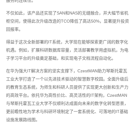
服务的连续性。
不仅如此，该产品还实现了SAN和NAS的无缝融合，并大幅节省机
柜空间，使得此次升级改造的TCO降低了高达50%，显著提升投资
回报率。
得益于这次全新部署的IT系统，大学现在能够探索更广阔的数字化
机遇。例如，扩展科研数据库容量，灵活部署教学用虚拟机，为电
子学习平台的升级奠定基础，和实现电子文档流程自动化。
在华为强大IT解决方案的坚实支撑下，CzestMAN助力琴斯托霍瓦
工业大学打造了一个以先进技术驱动的智慧数字校园。全面升级后
的教育生态系统，为师生和科研人员提供了实现更大创新和生产力
的高效平台。依托华为高性价比、高灵活性的IT架构，CzestMAN
与琴斯托霍瓦工业大学不仅顺利达成面向未来的数字化转型愿景，
更前瞻性地为学术与科研环境制定了一套系统化、可落地的IT基础
设施发展路线图。