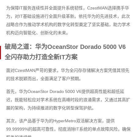
为保障IT服务连续性并全面提升系统韧性，CzestMAN选择携手华
为，对IT基础设施进行全面升级革新。依托华为的先进技术，此次
战略合作为推动学术机构的数字化转型奠定了坚实基础，助力学术
机构迈向智能化、创新化的未来。
破局之道：华为OceanStor Dorado 5000 V6
全闪存助力打造全新IT方案
面对CzestMAN严苛的要求，华为全闪存存储解决方案凭借其领先
的技术脱颖而出，全面满足了客户预期。
首先，华为OceanStor Dorado 5000 V6提供超高性能和超低延
迟，既能轻松应对学术系统在高峰时段的浪涌需求，又通过其高扩
展的架构，为持续推进的数字化转型保驾护航。
其次，该产品基于华为的HyperMetro双活解决方案，提供
99.99999%的超高可靠性，彻底消除IT系统的单点故障风险，确保