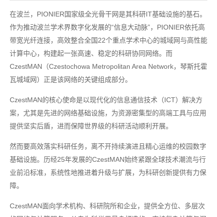
在波兰，PIONIER国家级全光骨干网是其科研IT基础设施的基石。
作为推动波兰学术界数字化发展的“信息大动脉”，PIONIER依托高
带宽光纤连接，高效整合全国22个重点学术中心的城域网与高性能
计算中心，构建起一张高速、稳定的科研协同网络。而
CzestMAN（Czestochowa Metropolitan Area Network，琴斯托霍
瓦城域网）正是该网络的关键组成部分。
CzestMAN的核心使命是以现代化的信息通信技术（ICT）解决方
案，尤其是先进的网络基础设施，为资源密集型的高端工具与应用
提供坚实后盾，进而保障世界级的科研活动顺利开展。
然而要高效落实科研任务，离不开持续演进且精心运维的校园数字
基础设施。历经25年发展的CzestMAN始终紧跟全球技术潮流与行
业前沿标准，系统性地推进着升级与扩展，为科研创新提供有力保
障。
CzestMAN面向学术机构、科研院所和企业，提供全方位、多层次