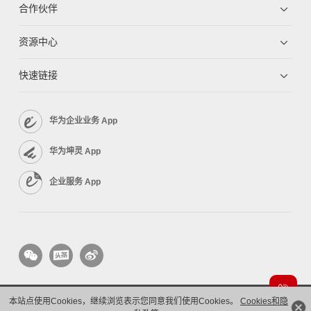
合作伙伴
资源中心
快速链接
华为企业业务 App
华为坤灵 App
企业服务 App
本站点使用Cookies，继续浏览表示您同意我们使用Cookies。
Cookies和隐
版权所有 © 华为技术有限公司 1998-2026。 保留一切权利。粤A2-20044005号