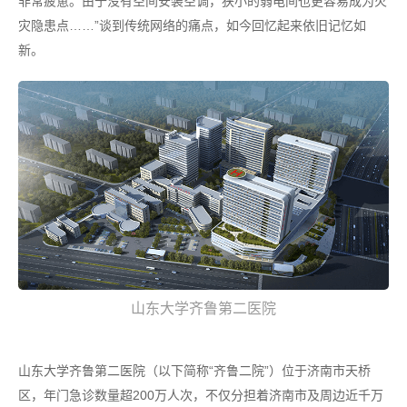
非常疲惫。由于没有空间安装空调，狭小的弱电间也更容易成为火
灾隐患点……”谈到传统网络的痛点，如今回忆起来依旧记忆如
新。
山东大学齐鲁第二医院
山东大学齐鲁第二医院（以下简称“齐鲁二院”）位于济南市天桥
区，年门急诊数量超200万人次，不仅分担着济南市及周边近千万