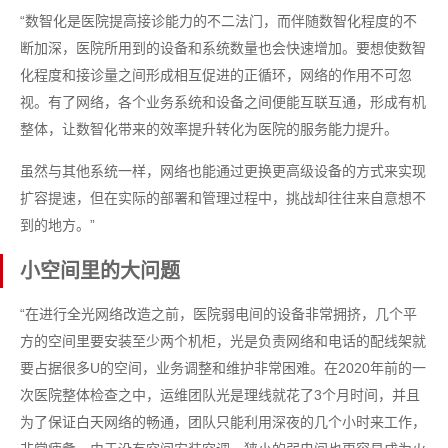
“数智化是医院提高接诊能力的不二法门，而伴随数智化程度的不
断加深，医院所用到的设备和系统数量也会快速增加。要想使数智
化程度和接诊量之间形成相互促进的正循环，网络的作用不可忽
视。有了网络，各个业务系统和设备之间便能互联互通，形成有机
整体，让数智化带来的效率提升转化为医院的服务能力提升。
虽然与其他系统一样，网络也能通过更换更高级设备的方式来实现
扩容提速，但在实际的部署和管理过程中，挑战却往往来自意想不
到的地方。”
小空间里的大问题
“在进行全光网络改造之前，医院弱电间的设备非常拥挤，几个平
方的空间里要安装至少两个机柜，光是负责网络和电话的配线架就
要占据很多U的空间，业务调整和维护非常困难。在2020年前的一
次医院整体检查之中，运维团队光是理线就花了3个月时间，并且
为了保证白天网络的畅通，团队只能利用深夜的几个小时来工作，