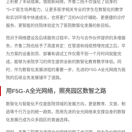
上积累了丰硕成果。借助新网络，齐鲁二院不仅强化了自身的
“5+3”医生培养能力，让更多医学相关专业的学生在数智化的教学
和实训环境中快速成长，也将更广泛的AI诊疗辅助、更便捷的诊疗
服务、更智能的住院体验定为了医院数智化发展的新目标。
而对于网络建设及后续服务过程中，华为与合作伙伴提供的多维服
务，齐鲁二院也给予了高度肯定：在管道和线缆预埋完成之后，华
为方案的设备到货、部署和调试工作仅需不到一个月时间就能完
成，能够为来院学习的师生提供全新的数智化教育教学体验。同
时，作为数智化发展进程的重要一步，先进的F5G-A全光网络为我
院的后续业务发展铺平了道路。
用F5G-A全光网络，照亮园区数智之路
数智化与智能化不仅是医院领域的发展方向，更是教育、文旅、制
造等千行万业的统一趋势。而用先进的全光网络来支撑自身的数智
化发展已成为众多园区的普遍选择。
同时，齐鲁二院两次选择全光网络的例子也证明，华为及伙伴的经