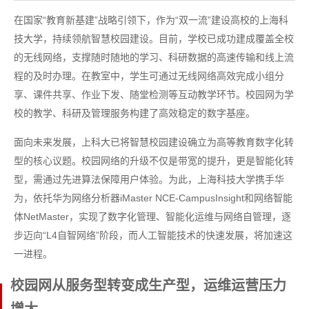
在国家“教育新基建”战略引领下，作为“双一流”建设高校的上海科
技大学，持续领航智慧校园建设。目前，学校已成功建成覆盖全校
的无线网络，支撑随时随地的学习、科研数据的高速传输和线上流
程的及时办理。在教室中，学生可通过无线网络高效完成小组分
享、课件共享、作业下发、随堂检测等互动教学环节。校园网为学
校的教学、科研及管理服务构建了高效稳定的数字基座。
面向未来发展，上科大已将智慧校园建设确立为高等教育数字化转
型的核心议题。校园网络的升级不仅是带宽的提升，更是智能化转
型，需通过先进算法保障用户体验。为此，上海科技大学携手华
为，依托华为网络分析器iMaster NCE-CampusInsight和网络智能
体NetMaster，实现了数字化管理、智能化运维与网络自管理，逐
步迈向“L4自智网络”阶段，而人工智能技术的快速发展，将加速这
一进程。
校园网从服务型转变成生产型，运维运营压力