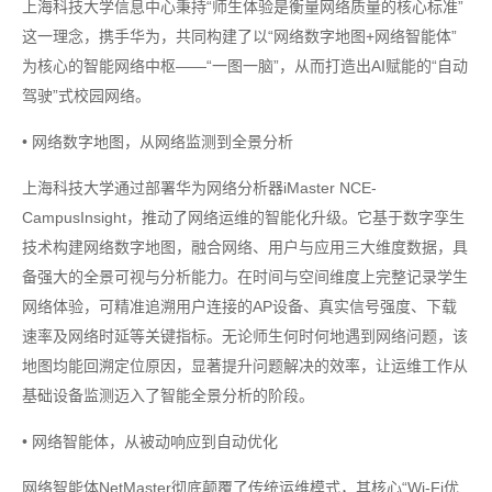
上海科技大学信息中心秉持“师生体验是衡量网络质量的核心标准”
这一理念，携手华为，共同构建了以“网络数字地图+网络智能体”
为核心的智能网络中枢——“一图一脑”，从而打造出AI赋能的“自动
驾驶”式校园网络。
• 网络数字地图，从网络监测到全景分析
上海科技大学通过部署华为网络分析器iMaster NCE-
CampusInsight，推动了网络运维的智能化升级。它基于数字孪生
技术构建网络数字地图，融合网络、用户与应用三大维度数据，具
备强大的全景可视与分析能力。在时间与空间维度上完整记录学生
网络体验，可精准追溯用户连接的AP设备、真实信号强度、下载
速率及网络时延等关键指标。无论师生何时何地遇到网络问题，该
地图均能回溯定位原因，显著提升问题解决的效率，让运维工作从
基础设备监测迈入了智能全景分析的阶段。
• 网络智能体，从被动响应到自动优化
网络智能体NetMaster彻底颠覆了传统运维模式，其核心“Wi-Fi优