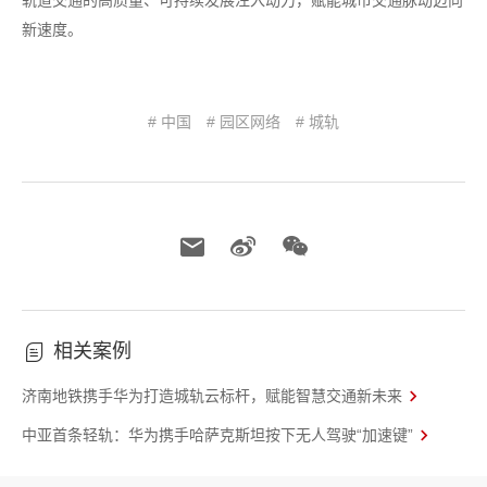
轨道交通的高质量、可持续发展注入动力，赋能城市交通脉动迈向
新速度。
# 中国
# 园区网络
# 城轨
相关案例
济南地铁携手华为打造城轨云标杆，赋能智慧交通新未来
中亚首条轻轨：华为携手哈萨克斯坦按下无人驾驶“加速键”