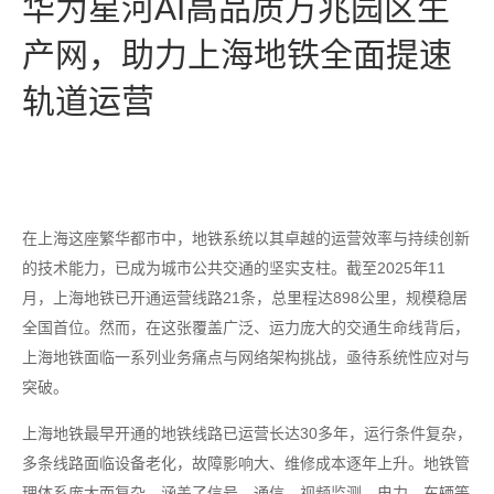
华为星河AI高品质万兆园区生
产网，助力上海地铁全面提速
轨道运营
在上海这座繁华都市中，地铁系统以其卓越的运营效率与持续创新
的技术能力，已成为城市公共交通的坚实支柱。截至2025年11
月，上海地铁已开通运营线路21条，总里程达898公里，规模稳居
全国首位。然而，在这张覆盖广泛、运力庞大的交通生命线背后，
上海地铁面临一系列业务痛点与网络架构挑战，亟待系统性应对与
突破。
上海地铁最早开通的地铁线路已运营长达30多年，运行条件复杂，
多条线路面临设备老化，故障影响大、维修成本逐年上升。地铁管
理体系庞大而复杂，涵盖了信号、通信、视频监测、电力、车辆等