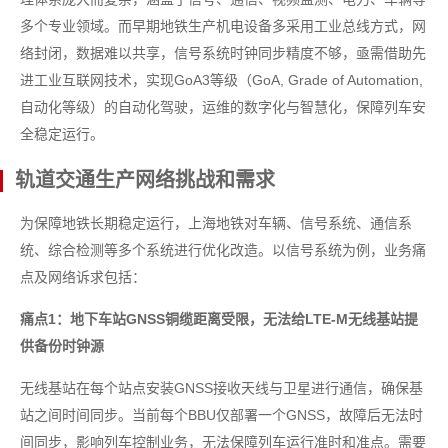
多个专业领域。而早期地铁生产机电设备多采用工业总线方式，网
络封闭，数据难以共享，信号系统时钟同步精度不够，亟需借助先
进工业互联网技术，实现GoA3等级（GoA, Grade of Automation,
自动化等级）的自动化驾驶，运维的数字化与智慧化，保障列车安
全稳定运行。
轨道交通生产网络挑战和需求
为保障地铁长期稳定运行，上海地铁对车辆、信号系统、通信系
统、综合检测等多个系统进行优化改造。以信号系统为例，业务痛
点及网络诉求包括：
痛点1：地下车站GNSS铜缆距离受限，无法给LTE-M无线基站提
供备份时钟源
无线基站在每个站点安装GNSS接收天线与卫星进行通信，确保基
站之间时间同步。当前每个BBU仅部署一个GNSS，故障后无法时
间同步，影响列车控制业务，无法保障列车运行准时和准点。需要