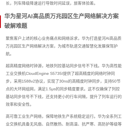
长，列车降级降速运行导致时间延误，旅客体验差。
华为星河AI高品质万兆园区生产网络解决方案
破解难题
聚焦客户上述的核心业务痛点和网络诉求，华为打造星河AI高品质
万兆园区生产网络解决方案，为城市轨道交通智慧化发展保驾护
航。
超高精度网络时钟源，地铁列控基站同步信号不下线。华为高性能
工业交换机CloudEngine S5735I提供了超高精度的网络时钟同
步，采用1588v2协议，实现了30ns的高精度时钟同步，支持50节
点的大环网组网，满足1.5μs的同步精度要求。这不仅确保了列控
基站同步信号不下线，还支持更小的行车间隔，提升了列车运行的
效率和安全性。
高可靠工业生产网络，保障地铁生产系统稳定运行。华为全系列工
业交换机具备无风扇、自然散热、耐高温、抗严寒、高防护等级等