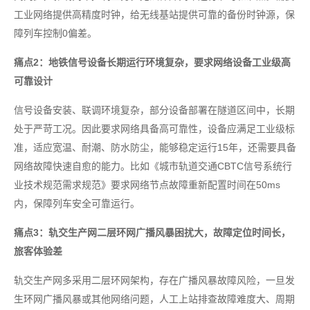
工业网络提供高精度时钟，给无线基站提供可靠的备份时钟源，保
障列车控制0偏差。
痛点2：地铁信号设备长期运行环境复杂，要求网络设备工业级高
可靠设计
信号设备安装、联调环境复杂，部分设备部署在隧道区间中，长期
处于严苛工况。因此要求网络具备高可靠性，设备应满足工业级标
准，适应宽温、耐潮、防水防尘，能够稳定运行15年，还需要具备
网络故障快速自愈的能力。比如《城市轨道交通CBTC信号系统行
业技术规范需求规范》要求网络节点故障重新配置时间在50ms
内，保障列车安全可靠运行。
痛点3：轨交生产网二层环网广播风暴困扰大，故障定位时间长，
旅客体验差
轨交生产网多采用二层环网架构，存在广播风暴故障风险，一旦发
生环网广播风暴或其他网络问题，人工上站排查故障难度大、周期