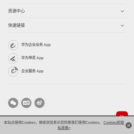
资源中心
快速链接
华为企业业务 App
华为坤灵 App
企业服务 App
本站点使用Cookies，继续浏览表示您同意我们使用Cookies。
Cookies和隐
版权所有 © 华为技术有限公司 1998-2026。 保留一切权利。粤A2-20044005号
隐私保护
法律声明
私政策>