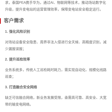
求，泰国PEA携手华为，通过AI、物联网等技术，推动场站数字化
升级，提升变电站的运营管理效率，保障变电站安全稳定运行。
客户需求
1. 强化风险识别
对场站设备安全隐患、周界非法入侵进行全天候、高精度识别，减
少漏报误报；
2. 提升巡检效率
业务系统多，传统人工巡检耗时耗力，需实现自动化、规模化线路
巡查；
3. 打造融合安全网络
缺乏可信融合网络，新业务发展受限，亟需高可靠、高安全、大宽
带的输变电网络。