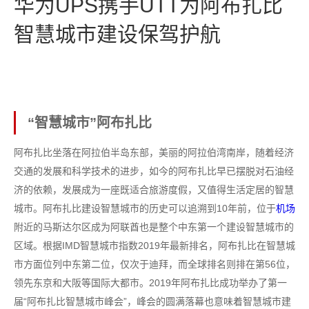
华为UPS携手UTT为阿布扎比
智慧城市建设保驾护航
“智慧城市”阿布扎比
阿布扎比坐落在阿拉伯半岛东部，美丽的阿拉伯湾南岸，随着经济
交通的发展和科学技术的进步，如今的阿布扎比早已摆脱对石油经
济的依赖，发展成为一座既适合旅游度假，又值得生活定居的智慧
城市。阿布扎比建设智慧城市的历史可以追溯到10年前，位于
机场
附近的马斯达尔区成为阿联酋也是整个中东第一个建设智慧城市的
区域。根据IMD智慧城市指数2019年最新排名，阿布扎比在智慧城
市方面位列中东第二位，仅次于迪拜，而全球排名则排在第56位，
领先东京和大阪等国际大都市。2019年阿布扎比成功举办了第一
届“阿布扎比智慧城市峰会”，峰会的圆满落幕也意味着智慧城市建