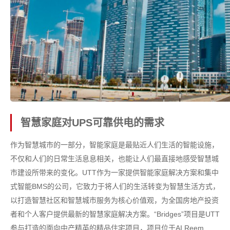
智慧家庭对UPS可靠供电的需求
作为智慧城市的一部分，智能家庭是最贴近人们生活的智能设施，
不仅和人们的日常生活息息相关，也能让人们最直接地感受智慧城
市建设所带来的变化。UTT作为一家提供智能家庭解决方案和集中
式智能BMS的公司，它致力于将人们的生活转变为智慧生活方式，
以打造智慧社区和智慧城市服务为核心价值观，为全国房地产投资
者和个人客户提供最新的智慧家庭解决方案。“Bridges”项目是UTT
参与打造的面向中产精英的精品住宅项目，项目位于AI Reem