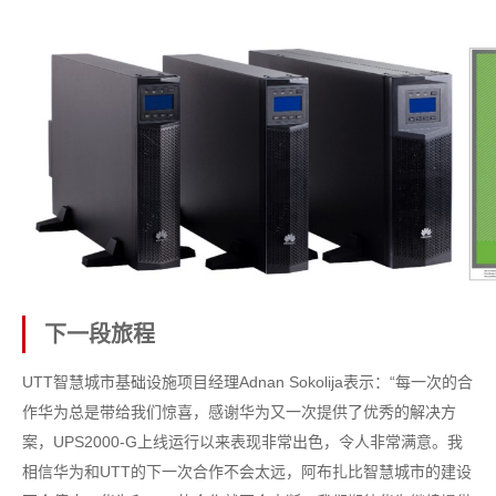
下一段旅程
UTT智慧城市基础设施项目经理Adnan Sokolija表示：“每一次的合
作华为总是带给我们惊喜，感谢华为又一次提供了优秀的解决方
案，UPS2000-G上线运行以来表现非常出色，令人非常满意。我
相信华为和UTT的下一次合作不会太远，阿布扎比智慧城市的建设