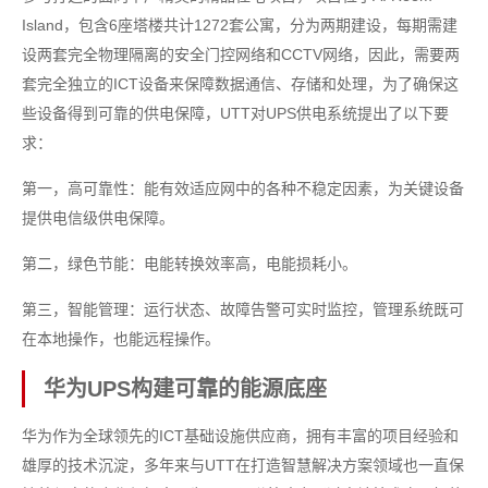
Island，包含6座塔楼共计1272套公寓，分为两期建设，每期需建
设两套完全物理隔离的安全门控网络和CCTV网络，因此，需要两
套完全独立的ICT设备来保障数据通信、存储和处理，为了确保这
些设备得到可靠的供电保障，UTT对UPS供电系统提出了以下要
求：
第一，高可靠性：能有效适应网中的各种不稳定因素，为关键设备
提供电信级供电保障。
第二，绿色节能：电能转换效率高，电能损耗小。
第三，智能管理：运行状态、故障告警可实时监控，管理系统既可
在本地操作，也能远程操作。
华为UPS构建可靠的能源底座
华为作为全球领先的ICT基础设施供应商，拥有丰富的项目经验和
雄厚的技术沉淀，多年来与UTT在打造智慧解决方案领域也一直保