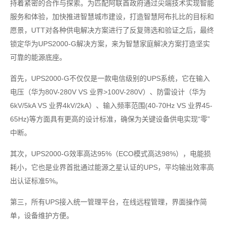
持着紧密的合作与探索。为匹配阿联酋政府通过尖端技术实现智能
服务和体验，加快推进智慧城市建设，打造智慧阿布扎比的目标和
愿景，UTT对各种供电解决方案进行了反复筛选和验证之后，最终
锁定华为UPS2000-G解决方案，来为智慧家庭解决方案打造坚实
可靠的能源底座。
首先，UPS2000-G不仅仅是一款电信级别的UPS系统，它在输入
电压（华为80V-280V VS 业界>100V-280V）、防雷设计（华为
6kV/5kA VS 业界4kV/2kA）、输入频率范围(40-70Hz VS 业界45-
65Hz)等方面具有更高的设计标准，确保为关键设备供电实现“零”
中断。
其次，UPS2000-G效率高达95%（ECO模式高达98%），电能损
耗小，它也是业界首批通过能源之星认证的UPS，平均输出效率高
出认证标准5%。
第三，所有UPS接入统一管理平台，在线远程管理，界面操作简
单，设备维护方便。