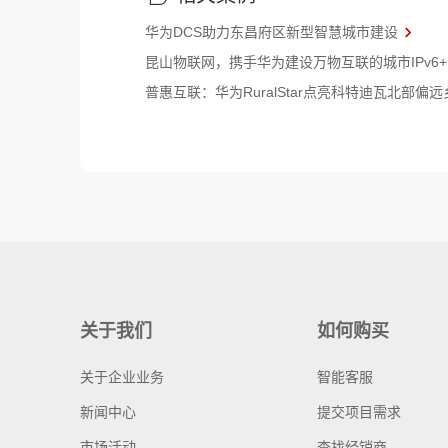
华为DCS助力东昌府区新型智慧城市建设
昆山物联网，携手华为建设万物互联的城市IPv6
普惠互联：华为RuralStar点亮科特迪瓦北部偏远
关于我们
如何购买
关于企业业务
智能客服
新闻中心
提交项目需求
市场活动
查找经销商