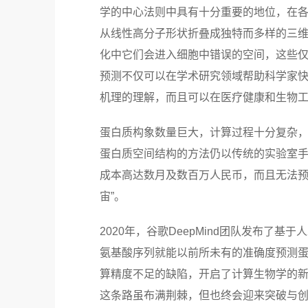
学的中心法则中具有十分重要的地位，在
从线性高分子形状折叠成独特而多样的三
化中它们会进入细胞中错误的空间，这些
预测不仅可以在学术研究领域帮助科学家
机理的理解，而且可以在医疗健康和生物
蛋白质构象数量巨大，计算过程十分复杂，
蛋白质空间结构的方法仍以传统的实验室手段
成本高达数月及数百万人民币，而且无法预
宙”。
2020年，谷歌DeepMind团队发布了基于人
氨基酸序列就能以前所未有的准确度预测
算精度不足的缺陷，开启了计算生物学的新时
这条路虽布满荆棘，但也终会迎来突破与