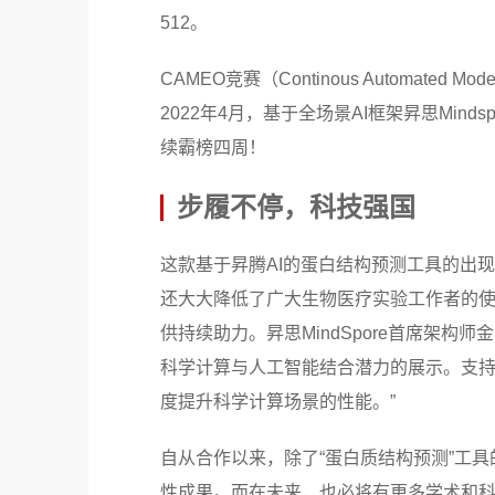
512。
CAMEO竞赛（Continous Automated
2022年4月，基于全场景AI框架昇思Min
续霸榜四周！
步履不停，科技强国
这款基于昇腾AI的蛋白结构预测工具的出
还大大降低了广大生物医疗实验工作者的
供持续助力。昇思MindSpore首席架
科学计算与人工智能结合潜力的展示。支持多
度提升科学计算场景的性能。”
自从合作以来，除了“蛋白质结构预测”工
性成果。而在未来，也必将有更多学术和科