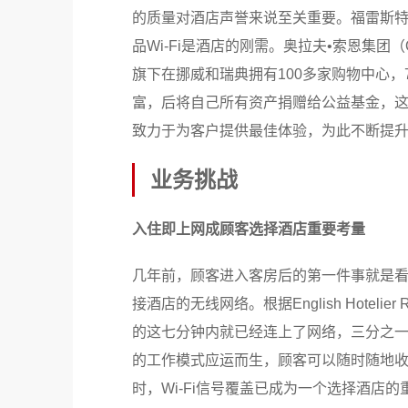
的质量对酒店声誉来说至关重要。福雷斯特研究
品Wi-Fi是酒店的刚需。奥拉夫•索恩集团（O
旗下在挪威和瑞典拥有100多家购物中心，
富，后将自己所有资产捐赠给公益基金，
致力于为客户提供最佳体验，为此不断提
业务挑战
入住即上网成顾客选择酒店重要考量
几年前，顾客进入客房后的第一件事就是
接酒店的无线网络。根据English Hote
的这七分钟内就已经连上了网络，三分之一的
的工作模式应运而生，顾客可以随时随地
时，Wi-Fi信号覆盖已成为一个选择酒店