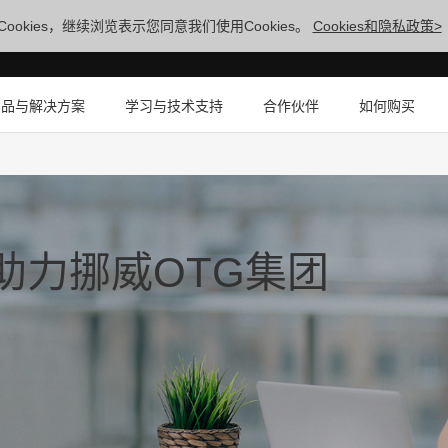
ookies，继续浏览表示您同意我们使用Cookies。
Cookies和隐私政策>
产品与解决方案
学习与技术支持
合作伙伴
如何购买
ic助力挪威OTG集团