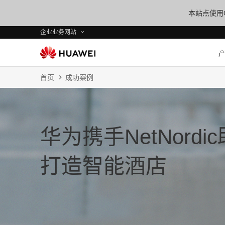
本站点使用C
企业业务网站
首页
成功案例
华为携手NetNord
打造智能酒店