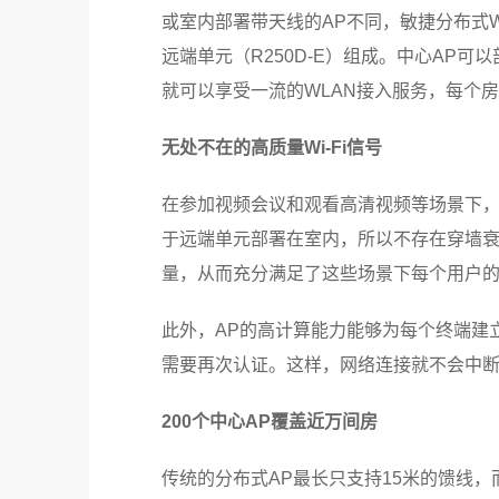
或室内部署带天线的AP不同，敏捷分布式Wi-Fi
远端单元（R250D-E）组成。中心AP
就可以享受一流的WLAN接入服务，每个房间
无处不在的高质量Wi-Fi信号
在参加视频会议和观看高清视频等场景下，每
于远端单元部署在室内，所以不存在穿墙衰减
量，从而充分满足了这些场景下每个用户
此外，AP的高计算能力能够为每个终端建
需要再次认证。这样，网络连接就不会中
200个中心AP覆盖近万间房
传统的分布式AP最长只支持15米的馈线