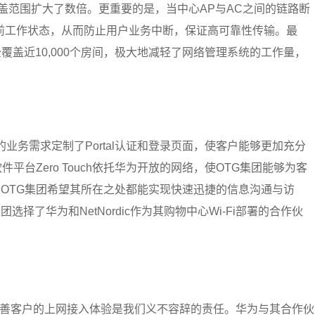
覆盖范围扩大了数倍。更重要的是，当中心AP与AC之间的链路断
前工作状态，从而防止用户业务中断，保证高可靠性传输。最
全覆盖近10,000个房间，极大地减轻了网络管理系统的工作量，
店的业务需求定制了Portal认证和登录页面，使客户能够更加充分
的软件平台Zero Touch依托华为开放的网络，使OTG集团能够为客
OTG集团希望其所在之处都能实现快速迅捷的信息沟通与访
择了华为和NetNordic作为其购物中心Wi-Fi部署的合作伙
sen表示:“改善客户的上网接入体验是我们义不容辞的责任。华为与其合作伙