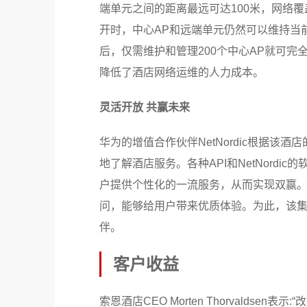
端单元之间的距离最远可达100米，网络
开时，中心AP和远端单元仍然可以维持当
后，仅需维护和管理200个中心AP就可完
降低了酒店网络运维的人力成本。
灵活开放 共赢未来
华为的增值合作伙伴NetNordic根据该酒
地了解酒店服务。各种API和NetNordic
户提供个性化的一流服务，从而实现双赢。
问，能够给用户带来优质体验。为此，该集团选
伴。
客户收益
索恩酒店CEO Morten Thorvald