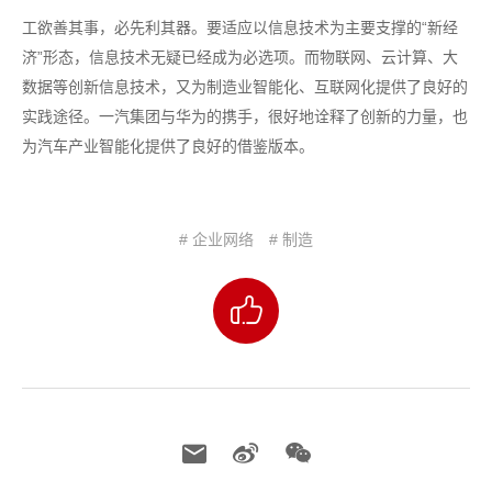
工欲善其事，必先利其器。要适应以信息技术为主要支撑的“新经
济”形态，信息技术无疑已经成为必选项。而物联网、云计算、大
数据等创新信息技术，又为制造业智能化、互联网化提供了良好的
实践途径。一汽集团与华为的携手，很好地诠释了创新的力量，也
为汽车产业智能化提供了良好的借鉴版本。
# 企业网络
# 制造