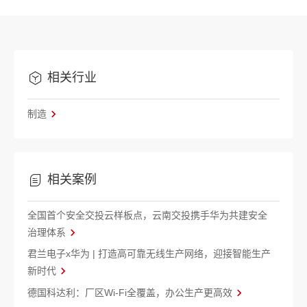
相关行业
制造
相关案例
全国首个安全交投云样板点，云南交投携手华为共建安全
治理体系
君兰电子x华为 | 打造高可靠无线生产网络，迎接智能生产
新时代
德国科达利：厂区Wi-Fi全覆盖，办公生产更高效