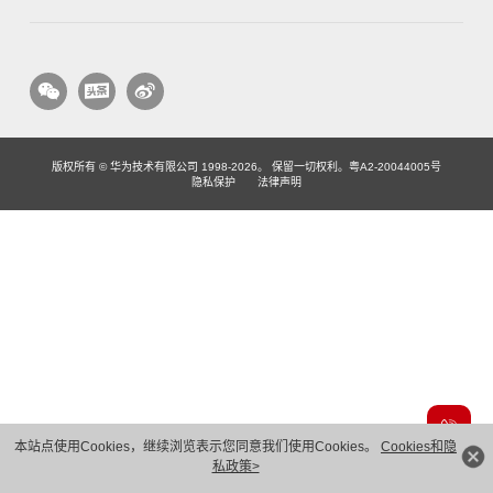
版权所有 © 华为技术有限公司 1998-2026。 保留一切权利。粤A2-20044005号
隐私保护
法律声明
本站点使用Cookies，继续浏览表示您同意我们使用Cookies。
Cookies和隐
私政策>