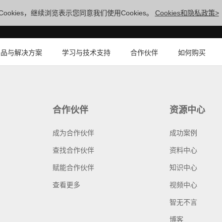
ookies，继续浏览表示您同意我们使用Cookies。
Cookies和隐私政策>
产品与解决方案
学习与技术支持
合作伙伴
如何购买
合作伙伴
资源中心
成为合作伙伴
成功案例
查找合作伙伴
资料中心
赋能合作伙伴
知识中心
查看更多
视频中心
智无不言
博客