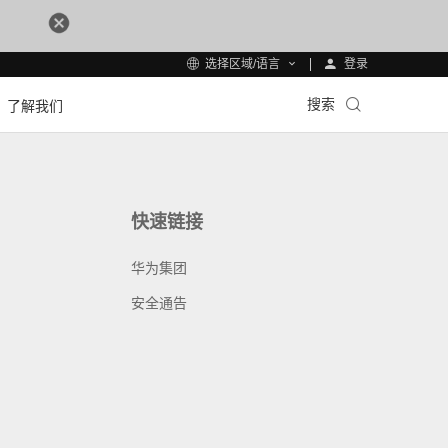
登录
选择区域/语言
搜索
了解我们
快速链接
华为集团
安全通告