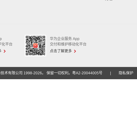
p
华为企业服务 App
字化平台
交付和维护移动化平台
多
点击了解更多
技术有限公司 1998-2026。 保留一切权利。粤A2-20044005号
|
隐私保护