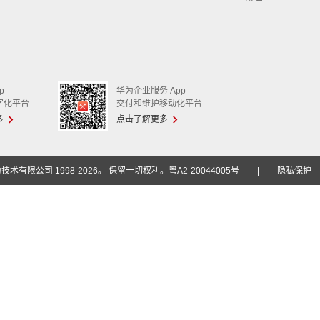
p
华为企业服务 App
字化平台
交付和维护移动化平台
多
点击了解更多
技术有限公司 1998-2026。 保留一切权利。粤A2-20044005号
|
隐私保护