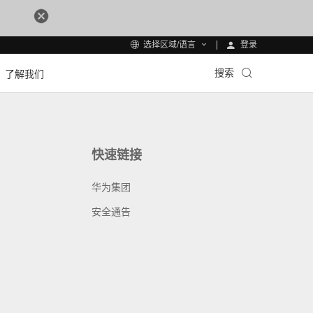
登录
选择区域/语言
搜索
了解我们
快速链接
华为集团
安全通告