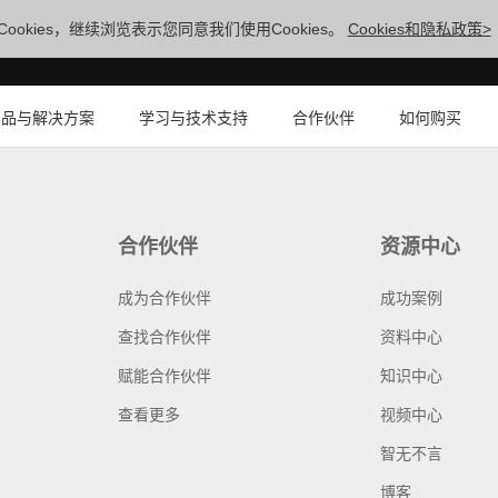
ookies，继续浏览表示您同意我们使用Cookies。
Cookies和隐私政策>
产品与解决方案
学习与技术支持
合作伙伴
如何购买
合作伙伴
资源中心
成为合作伙伴
成功案例
查找合作伙伴
资料中心
赋能合作伙伴
知识中心
查看更多
视频中心
智无不言
博客