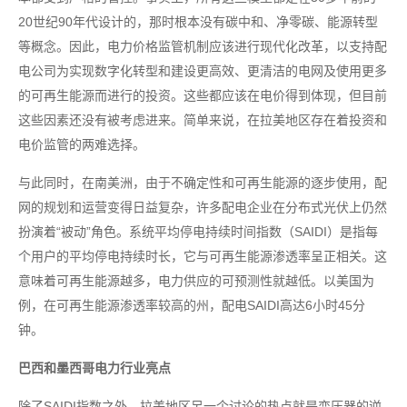
20世纪90年代设计的，那时根本没有碳中和、净零碳、能源转型
等概念。因此，电力价格监管机制应该进行现代化改革，以支持配
电公司为实现数字化转型和建设更高效、更清洁的电网及使用更多
的可再生能源而进行的投资。这些都应该在电价得到体现，但目前
这些因素还没有被考虑进来。简单来说，在拉美地区存在着投资和
电价监管的两难选择。
与此同时，在南美洲，由于不确定性和可再生能源的逐步使用，配
网的规划和运营变得日益复杂，许多配电企业在分布式光伏上仍然
扮演着“被动”角色。系统平均停电持续时间指数（SAIDI）是指每
个用户的平均停电持续时长，它与可再生能源渗透率呈正相关。这
意味着可再生能源越多，电力供应的可预测性就越低。以美国为
例，在可再生能源渗透率较高的州，配电SAIDI高达6小时45分
钟。
巴西和墨西哥电力行业亮点
除了SAIDI指数之外，拉美地区另一个讨论的热点就是变压器的逆