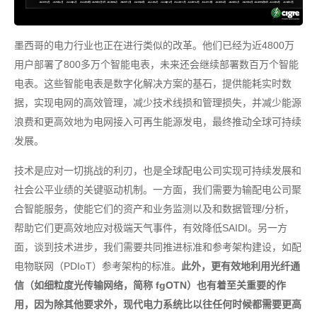
墨西哥的电力行业也正在进行类似的改革。他们已经为近4800万
用户部署了800多万个智能电表，未来还会继续部署数百万个智能
电表。这些智能电表是数字化解决方案的基石，提供能耗实时数
据，实现电网的高效管理，减少技术线损和管理损失，并减少能源
浪费和更高效地为电网接入可再生能源发电，最终推动全球可持续
发展。
技术是应对一切挑战的利刃，也是全球配电公司实现可持续发展和
社会公平业绩的关键驱动机制。一方面，我们需要为输配电公司聚
合智能服务，使能它们的资产和业务监测以及和数据管理/分析，
帮助它们更高效地应对极端天气事件，有效降低SAIDI。另一方
面，谈到技术进步，我们需要共同推进标准和参考架构建设，如配
电物联网（PDIoT）参考架构的标准。
此外，更有效地利用光纤通
信（如细粒度光传输网络，简称 fgOTN）也有着至关重要的作
用，因为除其他要求外，现代电力系统比以往任何时候都需要更高