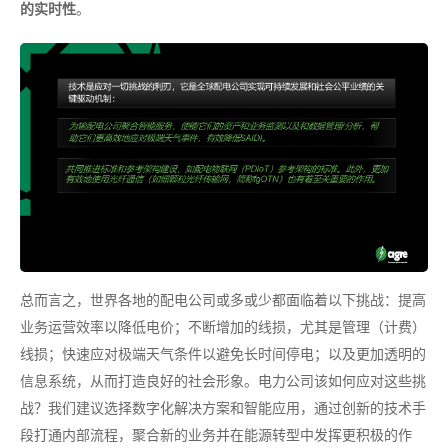
的实时性
。
总而言之，世界各地的配电公司或多或少都面临着以下挑战：提高
业务运营效率以降低电价；不断增加的线损，尤其是管理（计费）
线损；快速应对极端天气条件以避免长时间停电；以及更加透明的
信息系统，从而打造良好的社会形象。电力公司该如何应对这些挑
战？我们建议选择数字化解决方案和智能应用，通过创新的技术手
段打通内部流程，聚合新的业务并在能源转型中发挥更积极的作