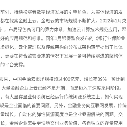
的前列，持续扮演着数字经济发展的引擎角色，为实体经济的发
都在探索金融上云，金融云的市场规模不断扩大。2022年1月央
25）》，布局绿色高可用的算力体系，加速云计算技术规范应用，释
好的应用规范和标准。同年1月银保监会发布的《银行业保险业
施虚拟化，云化管理以及传统架构向分布式架构转型提出了具体
索，更要在符合监管要求的情况下发展一条可持续演进的架构体
力的平台支撑。
报告，中国金融云市场规模超过400亿元，增长率39%。预计到
亿。大量金融企业上云已经不是开端，而是迈入了深度采用阶段。
据，有大量存量业务系统已经运行传统闭源系统之上，如何实现
合规是企业面临的首要问题。另外，金融业务向互联网发展，传统
流量增长，自动化的弹性资源调度也是企业亟需解决的问题。交
增长，金融企业需要更快地交付业务价值，各自独立的存量应用