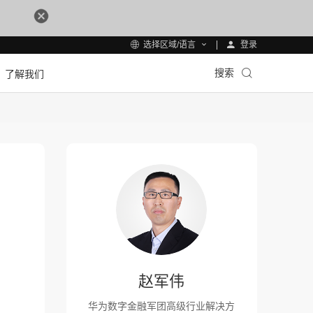
登录
选择区域/语言
搜索
了解我们
赵军伟
华为数字金融军团高级行业解决方