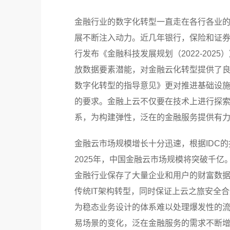
金融行业的数字化转型一直走在各行各业
展不断注入动力。近几年银行，保险和证券
行发布《金融科技发展规划（2022-20
放数据要素潜能，对金融云化转型提供了良
数字化转型的指导意见》更对推进基础设
的要求。金融上云不仅要在技术上进行探
系，为构建弹性，泛在的金融服务提供有
金融云市场规模增长十分迅速，根据IDC的
2025年，中国金融云市场规模将突破千
金融行业保存了大量企业和用户的财富数
传统IT架构转型，同时保证上云之旅安全
为稳态业务设计的体系难以处理爆发性的
易场景的变化，泛在金融服务的需求不断