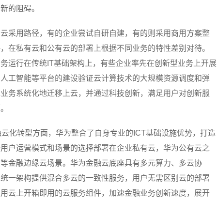
创新的阻碍。
的云采用路径，有的企业尝试自研自建，有的则采用商用方案整
略，在私有云和公有云的部署上根据不同业务的特性差别对待。
务运行在传统IT基础架构上，有些企业率先在创新型业务上开展
、人工智能等平台的建设验证云计算技术的大规模资源调度和弹
现业务系统化地迁移上云，并通过科技创新，满足用户对创新服
题。
融云化转型方面，华为整合了自身专业的ICT基础设施优势，打造
据用户运营模式和场景的选择部署在企业私有云，华为公有云之
点等金融边缘云场景。华为金融云底座具有多元算力、多云协
以统一架构提供混合多云的一致性服务，用户无需区别云的部署
采用云上开箱即用的云服务组件，加速金融业务创新速度，展开