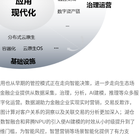
使用也从早期的管控模式正在走向智能决策，进一步走向生态场
为金融企业提供从数据采集，治理，分析，AI建模，推理等众多服
数字化运营。数据湖助力金融企业实现实时营销，交易反欺诈，
；图计算对客户关系的洞察以及关联交易的分析更加深入；湖仓
数智融合和昇腾NPU的引入使AI建模的时效从小时级提升到了
运维门槛，为智能风控，智慧营销等场景智能化提供了有力支