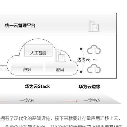
业拥有了现代化的基础设施，接下来就要让存量应用迁移上云，