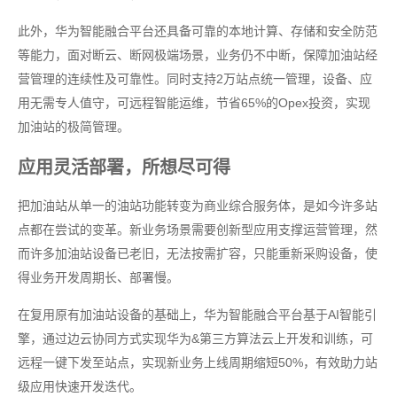
此外，华为智能融合平台还具备可靠的本地计算、存储和安全防范
等能力，面对断云、断网极端场景，业务仍不中断，保障加油站经
营管理的连续性及可靠性。同时支持2万站点统一管理，设备、应
用无需专人值守，可远程智能运维，节省65%的Opex投资，实现
加油站的极简管理。
应用灵活部署，所想尽可得
把加油站从单一的油站功能转变为商业综合服务体，是如今许多站
点都在尝试的变革。新业务场景需要创新型应用支撑运营管理，然
而许多加油站设备已老旧，无法按需扩容，只能重新采购设备，使
得业务开发周期长、部署慢。
在复用原有加油站设备的基础上，华为智能融合平台基于AI智能引
擎，通过边云协同方式实现华为&第三方算法云上开发和训练，可
远程一键下发至站点，实现新业务上线周期缩短50%，有效助力站
级应用快速开发迭代。