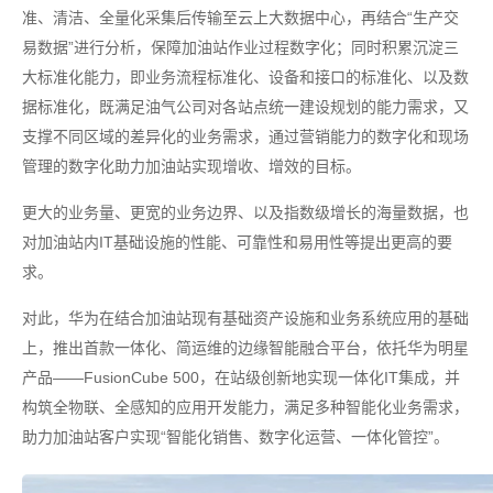
准、清洁、全量化采集后传输至云上大数据中心，再结合“生产交
易数据”进行分析，保障加油站作业过程数字化；同时积累沉淀三
大标准化能力，即业务流程标准化、设备和接口的标准化、以及数
据标准化，既满足油气公司对各站点统一建设规划的能力需求，又
支撑不同区域的差异化的业务需求，通过营销能力的数字化和现场
管理的数字化助力加油站实现增收、增效的目标。
更大的业务量、更宽的业务边界、以及指数级增长的海量数据，也
对加油站内IT基础设施的性能、可靠性和易用性等提出更高的要
求。
对此，华为在结合加油站现有基础资产设施和业务系统应用的基础
上，推出首款一体化、简运维的边缘智能融合平台，依托华为明星
产品——FusionCube 500，在站级创新地实现一体化IT集成，并
构筑全物联、全感知的应用开发能力，满足多种智能化业务需求，
助力加油站客户实现“智能化销售、数字化运营、一体化管控”。