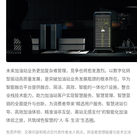
未来加油站业务更加复杂难管理，竞争也将愈发激烈。以数字化转
型驱动高质量发展，是突破加油站业务发展瓶颈的根本所在。华为
智能融合平台提供融合、简洁、高效、智能的一体化IT设施，整合
全栈技术能力，助力加油站客户实现智慧服务、智慧管理、智慧营
销的全面提升与创新，为消费者带来“精选用户服务、智慧进站引
导、高效加油体验、精准油非互促、离站无感支付”的智能化加油
体验之旅，共筑绿色智慧的“人·车·生活”生态圈。
免责声明：文章内容和观点仅代表作者本人观点，供读者思想碰撞与技术交流