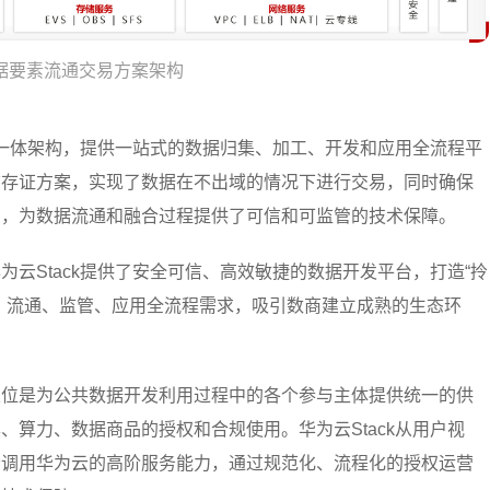
据要素流通交易方案架构
湖仓一体架构，提供一站式的数据归集、加工、开发和应用全流程平
信存证方案，实现了数据在不出域的情况下进行交易，同时确保
溯，为数据流通和融合过程提供了可信和可监管的技术保障。
为云Stack提供了安全可信、高效敏捷的数据开发平台，打造“拎
、流通、监管、应用全流程需求，吸引数商建立成熟的生态环
定位是为公共数据开发利用过程中的各个参与主体提供统一的供
、算力、数据商品的授权和合规使用。华为云Stack从用户视
分调用华为云的高阶服务能力，通过规范化、流程化的授权运营