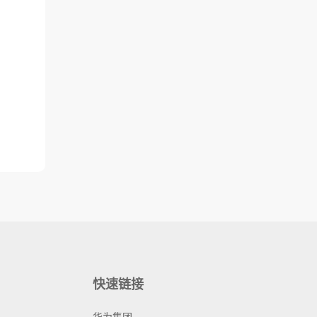
快速链接
华为集团