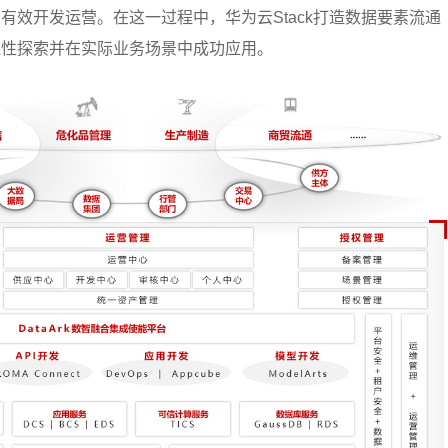
有效开发运营。在这一过程中，华为云Stack打造数据要素流通
践性探索并在实际业务场景中成功应用。