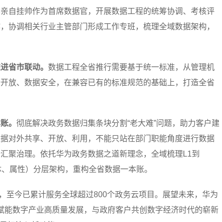
导亲自挂帅作为首席数据官，开展数据工程的统筹协调、考核评
作，协调相关行业主管部门形成工作专班，梳理全域数据架构，
推进省市联动。
数据工程全省推行需要基于统一标准，从管理机
据开放、数据安全，在兼容已有的标准规范的基础上，打造全省
本账。
彻底解决政务数据归集条块分割“老大难”问题，助力客户建
数据对外共享、开放、利用，不能只站在部门职能角度进行数据
汇聚治理。依托华为政务数据之道新理念，全域梳理L1到
体、属性）分层架构，重构全省数据一本账。
市场，至今已累计服务全球超过800个政务云项目。展望未来，华为
能，赋能数字产业高质量发展，与政府客户共创数字经济时代的崭新