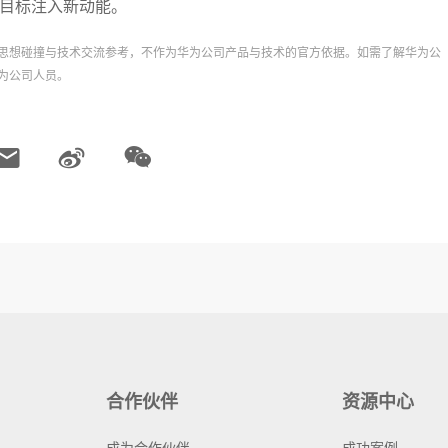
略目标注入新动能。
思想碰撞与技术交流参考，不作为华为公司产品与技术的官方依据。如需了解华为公
为公司人员。
合作伙伴
资源中心
成为合作伙伴
成功案例