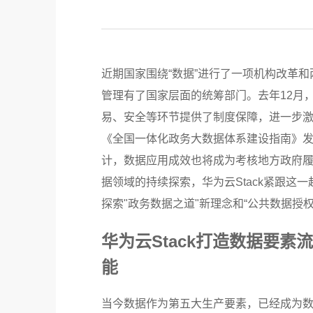
近期国家围绕“数据”进行了一项机构改革和
管理有了国家层面的统筹部门。去年12月
易、安全等环节提供了制度保障，进一步激
《全国一体化政务大数据体系建设指南》
计，数据应用成效也将成为考核地方政府
据领域的持续探索，华为云Stack紧跟
探索"政务数据之道"新理念和“公共数据授
华为云Stack打造数据要
能
当今数据作为第五大生产要素，已经成为