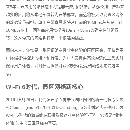
来5年，云应用的增长速率将是非云应用的5倍，从办公到生产越来
越多的应用将从本地部署转为云端部署，而这将极大改变园区网络
的数据流量模型。单用户带宽需求将从目前的10Mbps左右提升到
50Mbps以上，同时每应用需提供10ms ~ 30ms的确定性时延保
障，这对今天的网络也将是一个很强的挑战。
面向未来，你需要一张保证确定性业务体验的园区网络，不仅为用
户终端提供极速的接入和转发，为IT人员提供高效的运维工具实时
保障用户体验，同时还要提供开放的架构以满足网络未来演进需
求。
Wi-Fi 6时代，园区网络新核心
2019年6月28日，我们发布了面向未来园区网络的新一代核心交换
机CloudEngine S12700E以及CloudEngine S系列盒式交换机，为
Wi-Fi 6时代的海量终端联接及极速业务体验所打造，它将是 “业务
体验”为中心园区网络的基石。