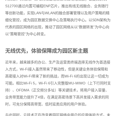
S12700通过内置可编程ENP芯片，推出有线无线融合、业务随行
等创新功能，实现LAN与WLAN的融合部署管理以及用户策略的精
细化管控，成为园区数据交换中心及策略执行中心。以SDN架构为
代表的园区网络的出现，推动了园区网络从以“数据转发”为中心向
以“策略管控”为中心转变。
无线优先，体验保障成为园区新主题
近年来，越来越多的办公、生产及运营类终端选择无线作为首选接
入方式，Wi-Fi接入虽然带来了移动性，但是关键业务体验保障和
高密接入对Wi-Fi带来了新的挑战，而Wi-Fi 6的出现让这一切成为
可能。相比Wi-Fi 5，Wi-Fi 6引入完整版MU-MIMO（上下行同时支
持）、OFDMA（正交频分多址）等关键技术，将用户接入容量、
业务带宽能力提升了4倍，在满足高密场景下高并发接入需求的同
时，可充分保障高带宽、低时延类应用的用户体验。
与此同时，云技术正在改变着园区网络中用户的应用体验方式。未