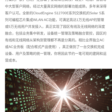
中大型客户网络，经过大量真实网络的部署功能成熟，多年来深得
客户认可。全新的CloudEngine S12700E系列交换机的Solar S系
列可编程芯片集成WLAN AC功能，可满足高达1万无线AP的管理
或5万无线用户并发接入，真正实现了园区有线及无线网络的深度
融合，包括业务集中转发，设备统一管理及策略融合管控，园区的
有线和无线网络从架构到管理都不再是分离的。相比业界独立AC
或AC业务板（配合框式产品使用），真正做到了一台交换机完成
设备、用户及策略的统一管理，你将因此节约一笔可观的建网和运
营成本。