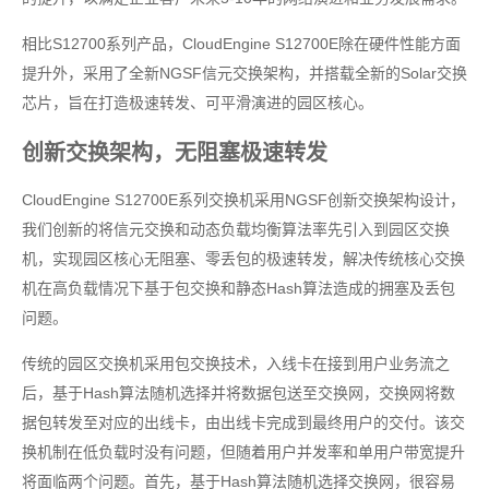
相比S12700系列产品，CloudEngine S12700E除在硬件性能方面
提升外，采用了全新NGSF信元交换架构，并搭载全新的Solar交换
芯片，旨在打造极速转发、可平滑演进的园区核心。
创新交换架构，无阻塞极速转发
CloudEngine S12700E系列交换机采用NGSF创新交换架构设计，
我们创新的将信元交换和动态负载均衡算法率先引入到园区交换
机，实现园区核心无阻塞、零丢包的极速转发，解决传统核心交换
机在高负载情况下基于包交换和静态Hash算法造成的拥塞及丢包
问题。
传统的园区交换机采用包交换技术，入线卡在接到用户业务流之
后，基于Hash算法随机选择并将数据包送至交换网，交换网将数
据包转发至对应的出线卡，由出线卡完成到最终用户的交付。该交
换机制在低负载时没有问题，但随着用户并发率和单用户带宽提升
将面临两个问题。首先，基于Hash算法随机选择交换网，很容易