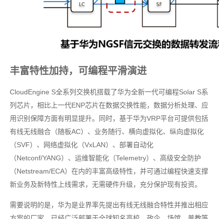
丰富特性加持，可编程平滑演进
CloudEngine S全系列交换机搭载了华为全新一代可编程Solar S系
列芯片，相比上一代ENP芯片在数据交换性能，数据分析处理、应
用识别保障方面有明显提升。同时，基于华为VRP平台可提供包括
有线无线融合（随板AC）、业务随行、横向虚拟化、纵向虚拟化
（SVF）、网络虚拟化（VxLAN）、部署自动化
（Netconf/YANG）、运维智能化（Telemetry）、高级安全防护
（Netstream/ECA）在内的丰富高级特性，并可通过编程快速支撑
新业务及新特性上线需求，无需硬件升级，充分保护现有投资。
需要说明的是，华为是业界率先提出有线无线融合特性并推出相应
方案的厂家，已经广泛部署于全球知名高校、政企、场馆、普教等