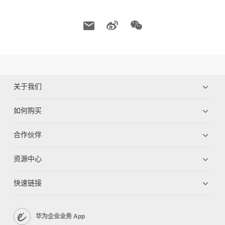
关于我们
如何购买
合作伙伴
资源中心
快速链接
华为企业业务 App