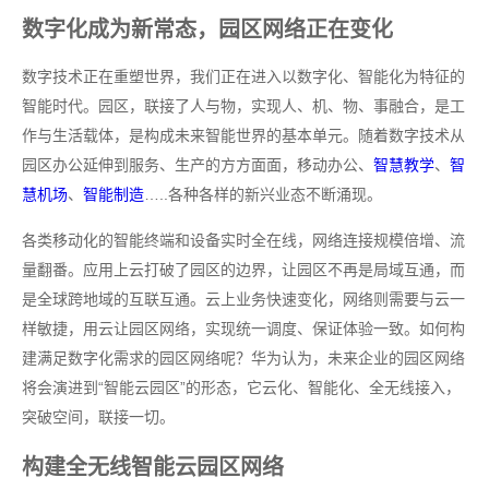
数字化成为新常态，园区网络正在变化
数字技术正在重塑世界，我们正在进入以数字化、智能化为特征的
智能时代。园区，联接了人与物，实现人、机、物、事融合，是工
作与生活载体，是构成未来智能世界的基本单元。随着数字技术从
园区办公延伸到服务、生产的方方面面，移动办公、
智慧教学
、
智
慧机场
、
智能制造
…..各种各样的新兴业态不断涌现。
各类移动化的智能终端和设备实时全在线，网络连接规模倍增、流
量翻番。应用上云打破了园区的边界，让园区不再是局域互通，而
是全球跨地域的互联互通。云上业务快速变化，网络则需要与云一
样敏捷，用云让园区网络，实现统一调度、保证体验一致。如何构
建满足数字化需求的园区网络呢？华为认为，未来企业的园区网络
将会演进到“智能云园区”的形态，它云化、智能化、全无线接入，
突破空间，联接一切。
构建全无线智能云园区网络