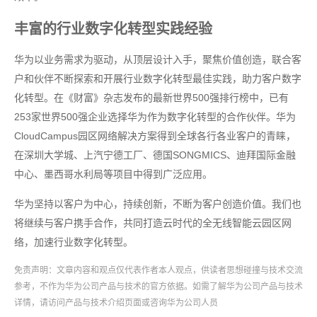
丰富的行业数字化转型实践经验
华为以业务需求为驱动，从顶层设计入手，聚焦价值创造，联合客
户和伙伴不断探索和开展行业数字化转型最佳实践，助力客户数字
化转型。在《财富》杂志发布的最新世界500强排行榜中，已有
253家世界500强企业选择华为作为数字化转型的合作伙伴。华为
CloudCampus园区网络解决方案得到全球各行各业客户的青睐，
在深圳大学城、上汽宁德工厂、德国SONGMICS、迪拜国际金融
中心、墨西哥水利局等项目中得到广泛应用。
华为坚持以客户为中心，持续创新，不断为客户创造价值。我们也
将继续与客户携手合作，共同打造云时代的全无线智能云园区网
络，加速行业数字化转型。
免责声明：文章内容和观点仅代表作者本人观点，供读者思想碰撞与技术交流
参考，不作为华为公司产品与技术的官方依据。如需了解华为公司产品与技术
详情，请访问产品与技术介绍页面或咨询华为公司人员