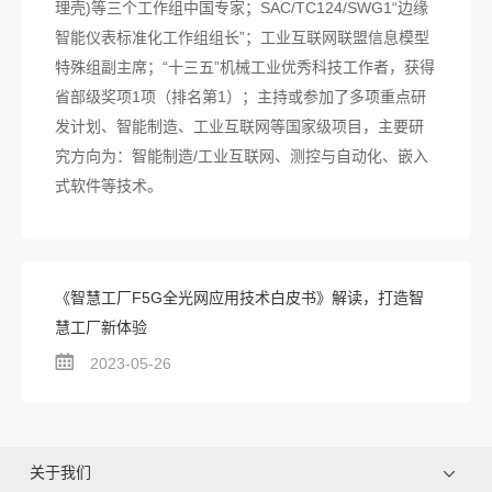
理壳)等三个工作组中国专家；SAC/TC124/SWG1“边缘
智能仪表标准化工作组组长”；工业互联网联盟信息模型
特殊组副主席；“十三五”机械工业优秀科技工作者，获得
省部级奖项1项（排名第1）；主持或参加了多项重点研
发计划、智能制造、工业互联网等国家级项目，主要研
究方向为：智能制造/工业互联网、测控与自动化、嵌入
式软件等技术。
《智慧工厂F5G全光网应用技术白皮书》解读，打造智
慧工厂新体验
2023-05-26
关于我们