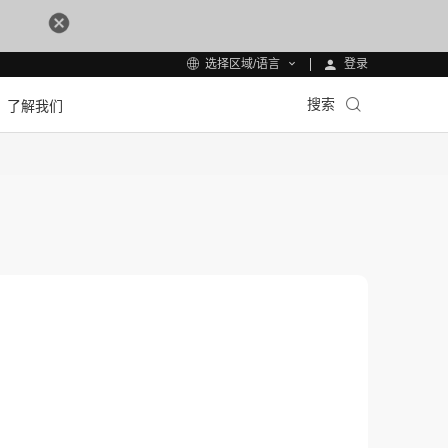
登录
选择区域/语言
搜索
了解我们