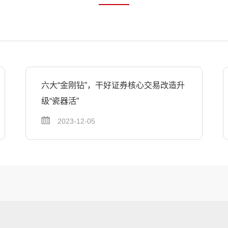
六大“金刚钻”，干好证券核心交易改造升
级“瓷器活”
2023-12-05