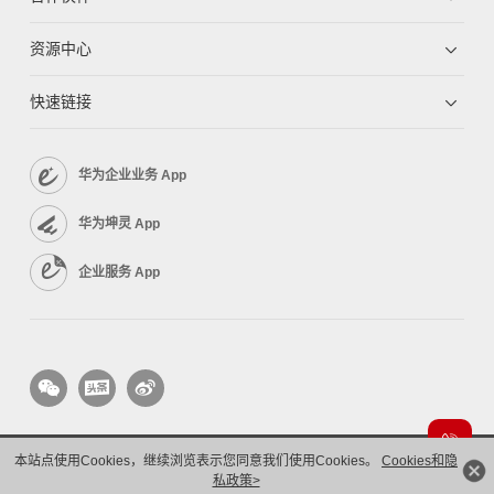
资源中心
快速链接
华为企业业务 App
华为坤灵 App
企业服务 App
本站点使用Cookies，继续浏览表示您同意我们使用Cookies。
Cookies和隐
版权所有 © 华为技术有限公司 1998-2026。 保留一切权利。粤A2-20044005号
隐私保护
私政策>
法律声明