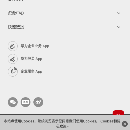
资源中心
快速链接
华为企业业务 App
华为坤灵 App
企业服务 App
本站点使用Cookies，继续浏览表示您同意我们使用Cookies。
Cookies和隐
版权所有 © 华为技术有限公司 1998-2026。 保留一切权利。粤A2-20044005号
隐私保护
私政策>
法律声明