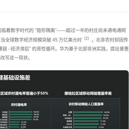
面临着数字时代的 "隐形隔离"——超过一半的村庄尚未通电通网
（2）
全球数字经济规模突破 45 万亿美元时
，北非农村却因传
盖薄弱 - 经济滞后" 的恶性循环。华为基于北部非洲实践，提出普惠
在改写这一现状。