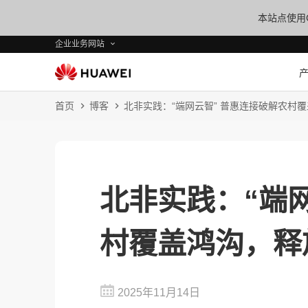
本站点使用C
企业业务网站
首页
博客
北非实践：“端网云智” 普惠连接破解农村
北非实践：“端
村覆盖鸿沟，释
2025年11月14日