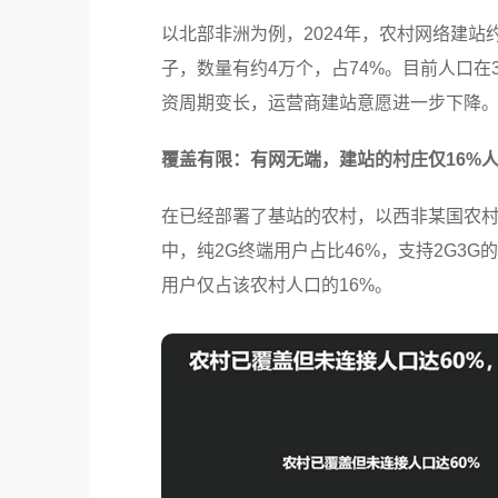
以北部非洲为例，2024年，农村网络建站约
子，数量有约4万个，占74%。目前人口在
资周期变长，运营商建站意愿进一步下降
覆盖有限：有网无端，建站的村庄仅16%
在已经部署了基站的农村，以西非某国农村
中，纯2G终端用户占比46%，支持2G3
用户仅占该农村人口的16%。