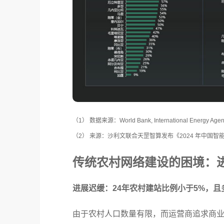
（1） 数据来源：World Bank, International Energy Agency (
（2） 来源：沙利文联合天罡智算发布《2024 年中国
传统农村网络建设的困境：
进展迟缓：24年农村建站比例小于5%，且
由于农村人口数量有限，而运营商追求商