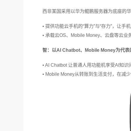
西非某国采用以华为鲲鹏服务器为底座的华
• 提供功能云手机的“算力”与“存力”，让手
• 承载云OS、Mobile Money、云
智：以AI Chatbot、Mobile Money
• AI Chatbot 让普通人用功能机享受AI
• Mobile Money从转账到生活支