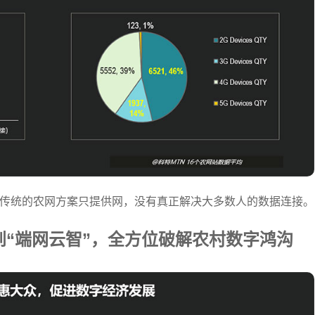
②传统的农网方案只提供网，没有真正解决大多数人的数据连接。
“端网云智”，全方位破解农村数字鸿沟