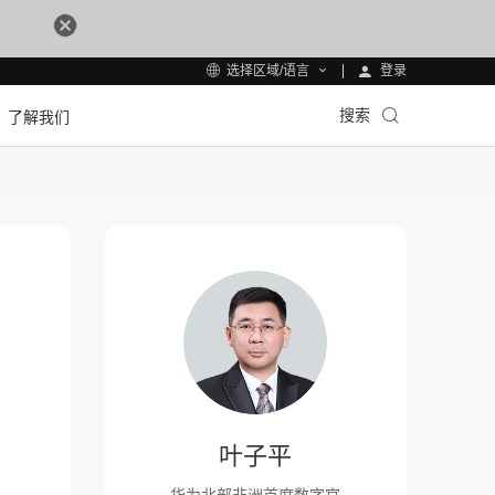
登录
选择区域/语言
搜索
了解我们
叶子平