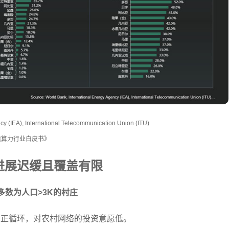
IEA), International Telecommunication Union (ITU)
智能算力行业白皮书》
进展迟缓且覆盖有限
多数为人口>3K的村庄
业正循环，对农村网络的投资意愿低。