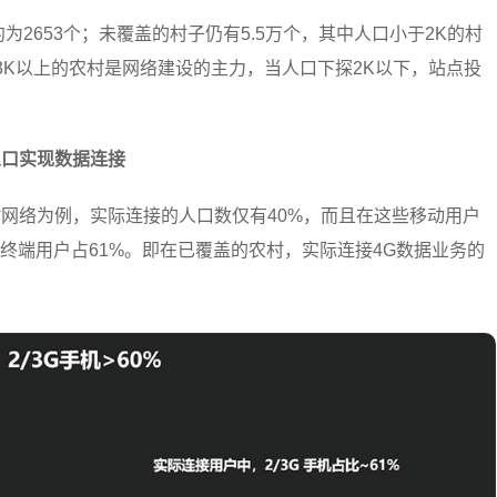
为2653个；未覆盖的村子仍有5.5万个，其中人口小于2K的村
3K以上的农村是网络建设的主力，当人口下探2K以下，站点投
。
人口实现数据连接
网络为例，实际连接的人口数仅有40%，而且在这些移动用户
G的终端用户占61%。即在已覆盖的农村，实际连接4G数据业务的