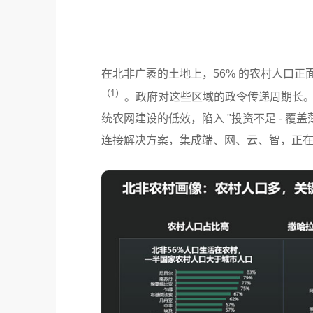
在北非广袤的土地上，56% 的农村人口正
（1）
。政府对这些区域的政令传递周期长。当
统农网建设的低效，陷入 "投资不足 - 覆
连接解决方案，集成端、网、云、智，正