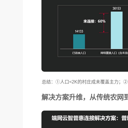
总结：①人口<2K的村庄成未覆盖主力；
解决方案升维，从传统农网到