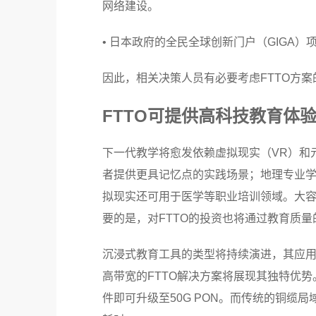
网络建设。
• 日本政府的全民全球创新门户（GIGA
因此，相关决策人员有必要考虑FTTO方
FTTO可提供高科技教育体
下一代教学将愈发依赖虚拟现实（VR）和
者提供更具记忆点的实践场景；地理专业
拟现实还可用于医学等职业培训领域。大容
要的是，对FTTO的投资也将通过教育质
沉浸式教育工具的类型将持续演进，其应
高带宽的FTTO解决方案将展现其独特优势
件即可升级至50G PON。而传统的铜缆