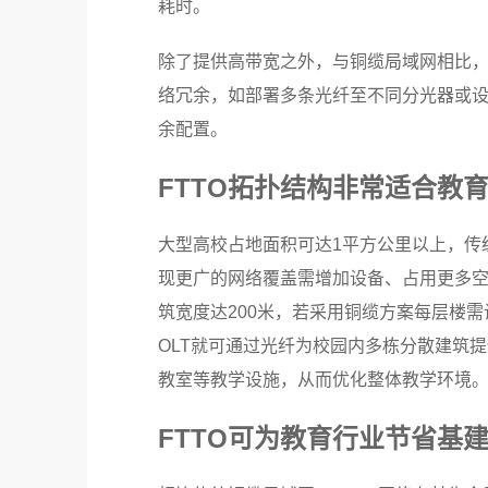
耗时。
除了提供高带宽之外，与铜缆局域网相比，
络冗余，如部署多条光纤至不同分光器或设
余配置。
FTTO拓扑结构非常适合教
大型高校占地面积可达1平方公里以上，传
现更广的网络覆盖需增加设备、占用更多
筑宽度达200米，若采用铜缆方案每层楼需
OLT就可通过光纤为校园内多栋分散建筑
教室等教学设施，从而优化整体教学环境
FTTO可为教育行业节省基