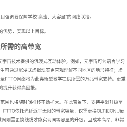
）项目强调要保障学校“高速、大容量”的网络联接。
案的优势，实现以上目标。
验所需的高带宽
元宇宙技术提供的沉浸式互动体验。例如，元宇宙可为语言学习
学生可通过沉浸式虚拟现实更直观理解不同地区的地形特征；虚
量FTTO网络将为此类新型教学提供所需的万兆带宽支持。更重
量的提升获得高回报。
用范围也将随时间推移不断扩大。在此背景下，支持平滑升级至
。FTTO依托光纤近乎无限的带宽容量，仅需更换OLT和ONU硬
局域网则需更换线缆才能实现同等容量的升级，且成本高昂、非常