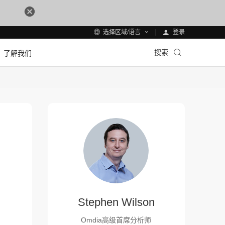
登录
选择区域/语言
搜索
了解我们
Stephen Wilson
Omdia高级首席分析师