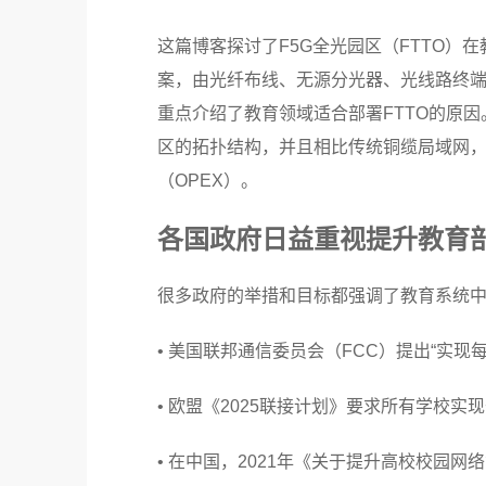
这篇博客探讨了F5G全光园区（FTTO）
案，由光纤布线、无源分光器、光线路终端
重点介绍了教育领域适合部署FTTO的原
区的拓扑结构，并且相比传统铜缆局域网，F
（OPEX）。
各国政府日益重视提升教育
很多政府的举措和目标都强调了教育系统
• 美国联邦通信委员会（FCC）提出“实现每
• 欧盟《2025联接计划》要求所有学校实
• 在中国，2021年《关于提升高校校园