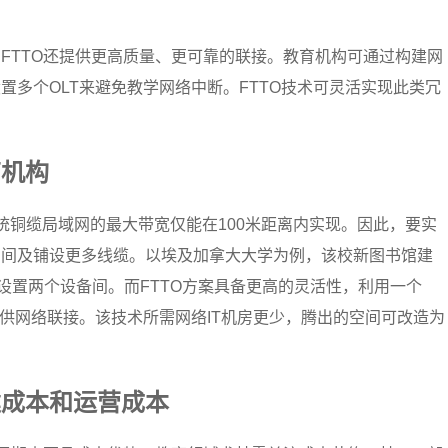
FTTO还提供更高质量、更可靠的联接。教育机构可通过构建网
置多个OLT来避免教学网络中断。FTTO技术可灵活实现此类冗
育机构
统铜缆局域网的最大带宽仅能在100米距离内实现。因此，要实
空间及铺设更多线缆。以埃及加拿大大学为例，该校新图书馆建
设置两个设备间。而FTTO方案具备更高的灵活性，利用一个
提供网络联接。该技术所需网络IT机房更少，腾出的空间可改造为
。
建成本和运营成本