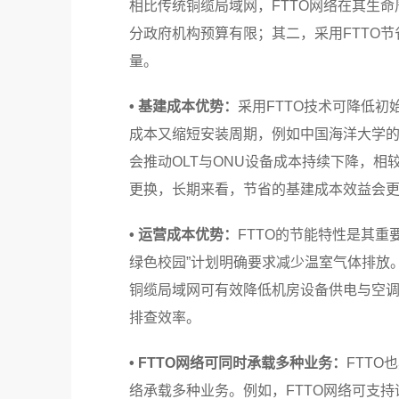
相比传统铜缆局域网，FTTO网络在其生
分政府机构预算有限；其二，采用FTTO
量。
• 基建成本优势：
采用FTTO技术可降低
成本又缩短安装周期，例如中国海洋大学的F
会推动OLT与ONU设备成本持续下降，
更换，长期来看，节省的基建成本效益会
• 运营成本优势：
FTTO的节能特性是其
绿色校园”计划明确要求减少温室气体排放。
铜缆局域网可有效降低机房设备供电与空调
排查效率。
• FTTO网络可同时承载多种业务：
FTT
络承载多种业务。例如，FTTO网络可支持