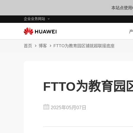
本站点使用C
企业业务网站
首页
博客
FTTO为教育园区铺就超联接底座
FTTO为教育
2025年05月07日