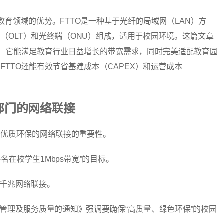
在教育领域的优势。FTTO是一种基于光纤的局域网（LAN）方
（OLT）和光终端（ONU）组成，适用于校园环境。这篇文章
因。它能满足教育行业日益增长的带宽需求，同时完美适配教育园
TTO还能有效节省基建成本（CAPEX）和运营成本
部门的网络联接
中优质环保的网络联接的重要性。
名在校学生1Mbps带宽”的目标。
现千兆网络联接。
网络管理及服务质量的通知》强调要确保“高质量、绿色环保”的校园