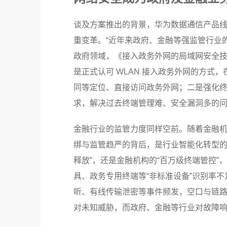
谈及方案推出的背景，华为数据通信产品
重变革。“近年来政府、金融等强监管行业的
政府领域，《接入政务外网的局域网安全
是正式认可 WLAN 接入政务外网的方
同等定位、直接访问政务外网；二是强化
求，解决过去终端管理难、安全漏洞多的
金融行业的监管力度同样空前。随着金融机
绑与监管趋严的背后，是行业智能化转型的
释放”，还是金融机构的“百万级终端管控
具、政务专用终端等“非标准设备”识别率不
听、有线传输泄密等事件频发，空口与链
对未知威胁，而政府、金融等行业对故障响