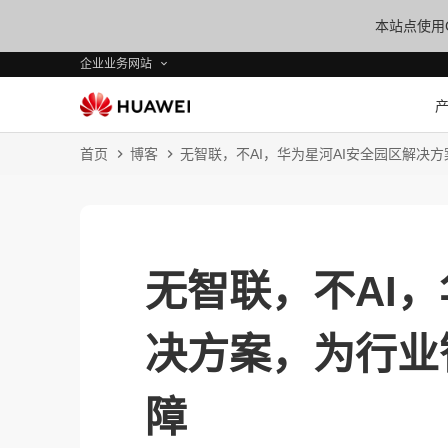
本站点使用C
企业业务网站
首页
博客
无智联，不AI，华为星河AI安全园区解决
无智联，不AI，
决方案，为行业
障