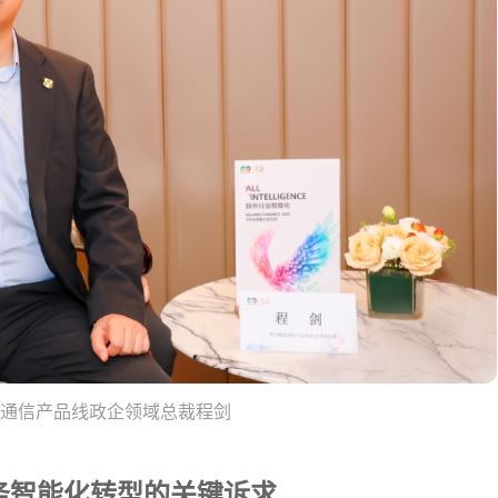
据通信产品线政企领域总裁程剑
务智能化转型的关键诉求