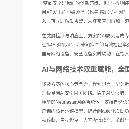
“空间安全是我们的创新亮点，也是业界独
用AP发出的电磁波信号构建“隐形防护网
入，可立即触发告警，为涉密空间再加一道“
在威胁检测与响应上，方案的AI防火墙成为
过“以AI对抗AI”，对未知病毒的有效检
器与网络设备、安全设备实时联动，在接
AI与网络技术双重赋能，全
谈及方案的核心竞争力，程剑坦言，华为数据
升级星河AI安全园区网络。除了AI防火墙
模型的Netmaster网络智能体，支持自
户训练私有运维模型；结合iMaster NCE
动诊断、自动修复，大幅降低政府、金融