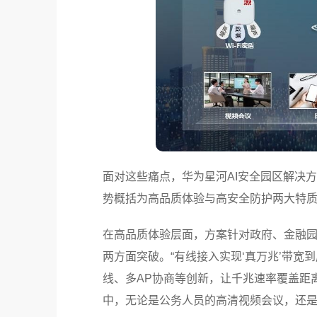
面对这些痛点，华为星河AI安全园区解决
势概括为高品质体验与高安全防护两大特
在高品质体验层面，方案针对政府、金融
两方面突破。“有线接入实现‘真万兆’带宽到
线、多AP协商等创新，让千兆速率覆盖距
中，无论是公务人员的高清视频会议，还是