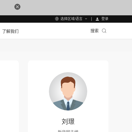
登录
选择区域/语言
搜索
了解我们
刘璟