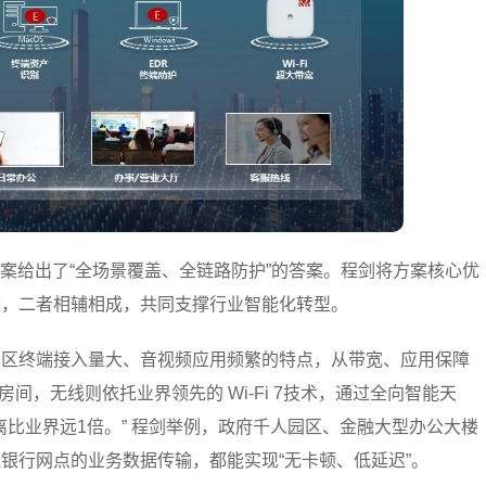
方案给出了“全场景覆盖、全链路防护”的答案。程剑将方案核心优
质，二者相辅相成，共同支撑行业智能化转型。
园区终端接入量大、音视频应用频繁的特点，从带宽、应用保障
房间，无线则依托业界领先的 Wi-Fi 7技术，通过全向智能天
离比业界远1倍。” 程剑举例，政府千人园区、金融大型办公大楼
银行网点的业务数据传输，都能实现“无卡顿、低延迟”。