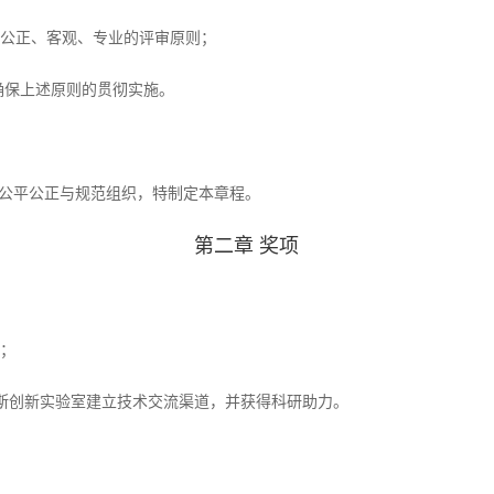
平、公正、客观、专业的评审原则；
程确保上述原则的贯彻实施。
的公平公正与规范组织，特制定本章程。
第二章 奖项
”；
林帕斯创新实验室建立技术交流渠道，并获得科研助力。