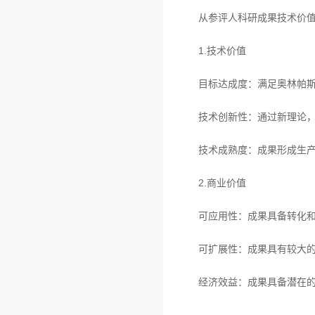
从参评人科研成果技术价
1.技术价值
目标达成度：满足奥林帕
技术创新性：通过新理论
技术成熟度：成果形成生
2.商业价值
可应用性：成果具备转化
可扩展性：成果具有较大
经济效益：成果具备潜在