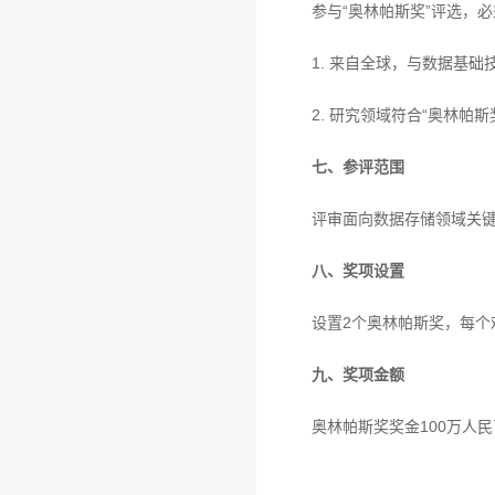
参与“奥林帕斯奖”评选，
1. 来自全球，与数据基
2. 研究领域符合“奥林帕
七、参评范围
评审面向数据存储领域关
八、奖项设置
设置2个奥林帕斯奖，每个
九、奖项金额
奥林帕斯奖奖金100万人民