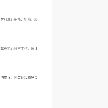
人材料进行审核、初筛、终
本章程执行日常工作，保证
奖的申报、评审过程和异议