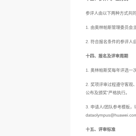
参评人由以下两种方式共
1. 由奥林帕斯管理委员
2. 符合报名条件的参评人
十四、报名及评审周期
1. 奥林帕斯奖每年评选
2. 奖项评审过程遵守客
公布及颁奖”严格执行。
3. 申请人/团队参考模
dataolympus@huawei.co
十五、评审标准