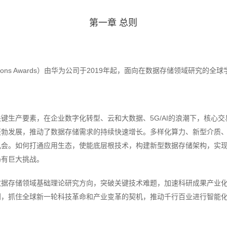
第一章 总则
usMons Awards）由华为公司于2019年起，面向在数据存储领域研究的
键生产要素，在企业数字化转型、云和大数据、5G/AI的浪潮下，核心
用蓬勃发展，推动了数据存储需求的持续快速增长。多样化算力、新型介质
机会。如何打通应用生态，使能底层根技术，构建新型数据存储架构，实
仍有巨大挑战。
数据存储领域基础理论研究方向，突破关键技术难题，加速科研成果产业
利，抓住全球新一轮科技革命和产业变革的契机，推动千行百业进行智能