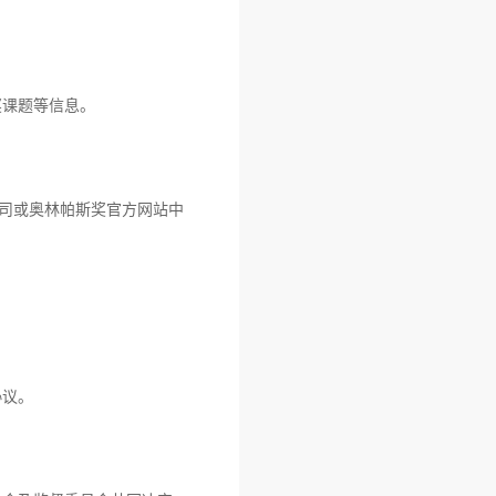
奖课题等信息。
公司或奥林帕斯奖官方网站中
协议。