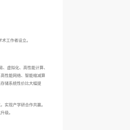
全球学术工作者设立。
交易、虚拟化、高性能计算、
、高性能网络、智能缩减算
现存储系统性价比大幅提
化，实现产学研合作共赢。
化升级。