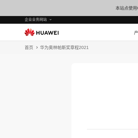
本站点使用C
企业业务网站
首页
华为奥林帕斯奖章程2021