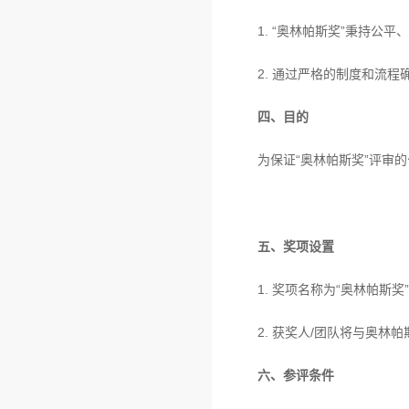
1. “奥林帕斯奖”秉持公
2. 通过严格的制度和流
四、目的
为保证“奥林帕斯奖”评审
五、奖项设置
1. 奖项名称为“奥林帕斯奖
2. 获奖人/团队将与奥
六、参评条件