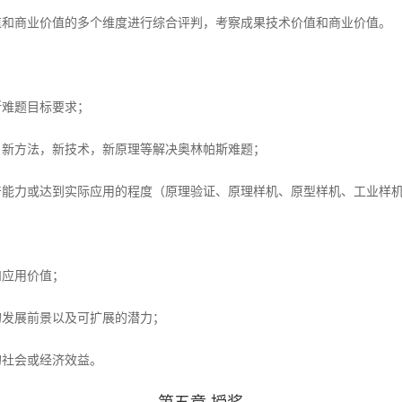
值和商业价值的多个维度进行综合评判，考察成果技术价值和商业价值。
斯难题目标要求；
，新方法，新技术，新原理等解决奥林帕斯难题；
产能力或达到实际应用的程度（原理验证、原理样机、原型样机、工业样
和应用价值；
的发展前景以及可扩展的潜力；
的社会或经济效益。