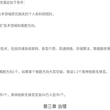
必须满足如下条件：
础技术领域研究相关的个人和科研团队；
斯奖”技术领域和难题方向。
键技术，包括存储系统架构、新型介质、高速网络、存储算法、数据服务
难题方向1个，如果某个难题方向大奖空缺，增设1-2个奥林帕斯先锋奖。
币/个，奥林帕斯先锋奖奖金50万人民币/个。
第三章 治理