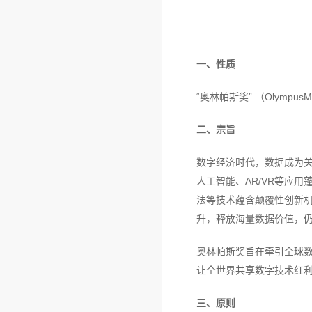
一、性质
“奥林帕斯奖” （Olymp
二、宗旨
数字经济时代，数据成为关
人工智能、AR/VR等应
法等技术蕴含颠覆性创新
升，释放海量数据价值，
奥林帕斯奖旨在牵引全球
让全世界共享数字技术红
三、原则